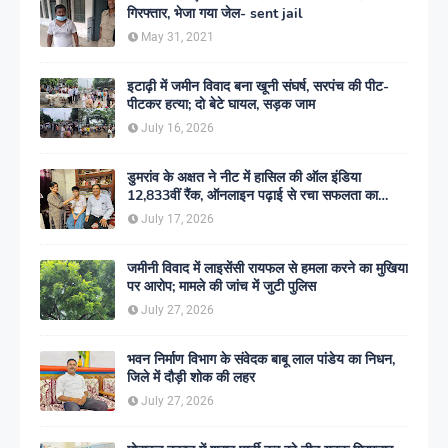
गिरफ्तार, भेजा गया जेल- sent jail
May 31, 2021
इटाढ़ी में जमीन विवाद बना खूनी संघर्ष, सरपंच की पीट-
पीटकर हत्या; दो बेटे घायल, सड़क जाम
July 16, 2026
डुमरांव के अक्षत ने नीट में हासिल की ऑल इंडिया
12,833वीं रैंक, ऑनलाइन पढ़ाई से रचा सफलता का
इतिहास
July 17, 2026
जमीनी विवाद में लाइसेंसी रायफल से हमला करने का मुखिया
पर आरोप; मामले की जांच में जुटी पुलिस
July 27, 2026
भवन निर्माण विभाग के संवेदक बाबू लाल पांडेय का निधन,
जिले में दौड़ी शोक की लहर
July 27, 2026