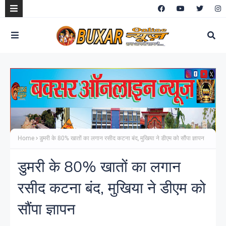
Home
डुमरी के 80% खातों का लगान रसीद कटना बंद, मुखिया ने डीएम को सौंपा ज्ञापन
डुमरी के 80% खातों का लगान
रसीद कटना बंद, मुखिया ने डीएम को
सौंपा ज्ञापन