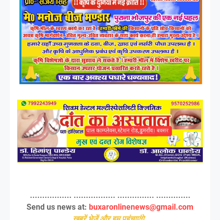
................. ................. ............... ..............
Send us news at:
buxaronlinenews@gmail.com
ख़बरें भेजें और हम पहुंचाएंगे,