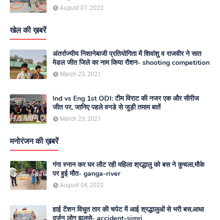
August 07, 2022
खेल की ख़बरें
अंतर्राज्यीय निशानेबाजी प्रतियोगिता में शिवांशु व राजवीर ने सात
मेडल जीत जिले का नाम किया रौशन- shooting competition
March 23, 2021
Ind vs Eng 1st ODI: टीम विराट की नजर एक और सीरीज
जीत पर, जानिए पहले वनडे से जुड़ी तमाम बातें
March 23, 2021
मनोरंजन की ख़बरें
गंगा स्नान कर घर लौट रही महिला श्रद्धालु को बस ने कुचला,मौके
पर हुई मौत- ganga-river
August 04, 2022
हाई टेंशन विधुत तार की चपेट में आई श्रद्धालुओं से भरी बस,आधा
दर्जन लोग झुलसे- accident-simri