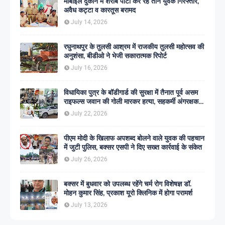
मोबाइल दुकान में शराब पार्टी कर रहे तीन युवक गिरफ्तार,
अवैध कट्टा व कारतूस बरामद
July 14, 2026
रघुनाथपुर के तुलसी आश्रम में राजकीय तुलसी महोत्सव की
अनुशंसा, बीडीओ ने भेजी सकारात्मक रिपोर्ट
July 16, 2026
विधायिका पुत्र के बॉडीगार्ड की सुरक्षा में तैनात पूर्व असम
राइफल्स जवान की गोली मारकर हत्या, सहकर्मी अंगरक्षक
गिरफ्तार
July 22, 2026
पीएम मोदी के खिलाफ अपशब्द बोलने वाले युवक की पहचान
में जुटी पुलिस, बक्सर एसपी ने दिए सख्त कार्रवाई के संकेत
July 26, 2026
बक्सर में बुधवार को उपलब्ध रहेंगे चर्म रोग विशेषज्ञ डॉ.
मोहन कुमार सिंह, प्रकाश यूरो क्लिनिक में होगा परामर्श
July 13, 2026