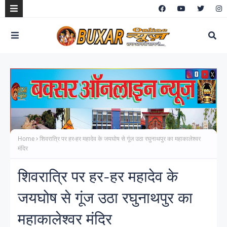
Home
शिवरात्रि पर हर-हर महादेव के जयघोष से गूंज उठा रघुनाथपुर का महाकालेश्वर
मंदिर
शिवरात्रि पर हर-हर महादेव के
जयघोष से गूंज उठा रघुनाथपुर का
महाकालेश्वर मंदिर