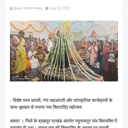
Buxar Online News
July 24, 2025
- विशेष भस्म आरती, गंगा महाआरती और सांस्कृतिक कार्यक्रमों के
साथ धूमधाम से मनाया गया शिवरात्रि महोत्सव
बक्सर । जिले के ब्रह्मपुर प्रखंड अंतर्गत रघुनाथपुर गांव शिवभक्ति में
सराबोर हो उठा। सावन माह की शिवरात्रि के अवसर पर तुलसी