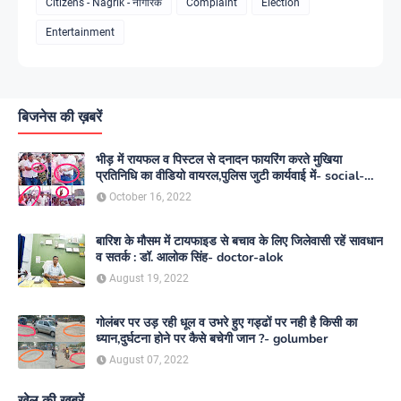
Citizens - Nagrik - नागरिक
Complaint
Election
Entertainment
बिजनेस की ख़बरें
भीड़ में रायफल व पिस्टल से दनादन फायरिंग करते मुखिया
प्रतिनिधि का वीडियो वायरल,पुलिस जुटी कार्यवाई में- social-
media
October 16, 2022
बारिश के मौसम में टायफाइड से बचाव के लिए जिलेवासी रहें सावधान
व सतर्क : डॉ. आलोक सिंह- doctor-alok
August 19, 2022
गोलंबर पर उड़ रही धूल व उभरे हुए गड्ढों पर नही है किसी का
ध्यान,दुर्घटना होने पर कैसे बचेगी जान ?- golumber
August 07, 2022