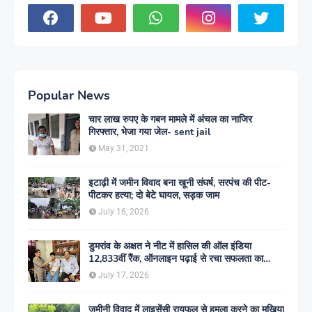
Popular News
चार लाख रुपए के गबन मामले में अंचल का नाजिर
गिरफ्तार, भेजा गया जेल- sent jail
May 31, 2021
इटाढ़ी में जमीन विवाद बना खूनी संघर्ष, सरपंच की पीट-
पीटकर हत्या; दो बेटे घायल, सड़क जाम
July 16, 2026
डुमरांव के अक्षत ने नीट में हासिल की ऑल इंडिया
12,833वीं रैंक, ऑनलाइन पढ़ाई से रचा सफलता का
इतिहास
July 17, 2026
जमीनी विवाद में लाइसेंसी रायफल से हमला करने का मुखिया