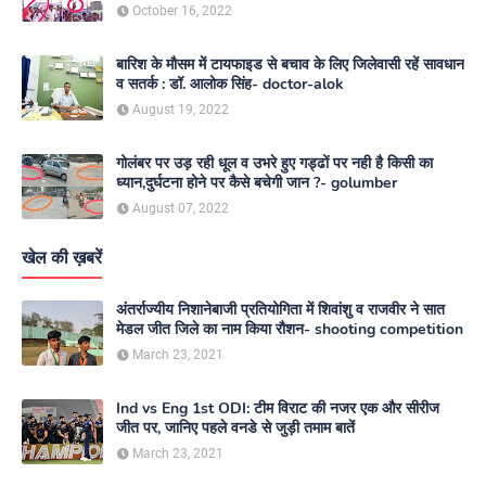
media
October 16, 2022
बारिश के मौसम में टायफाइड से बचाव के लिए जिलेवासी रहें सावधान
व सतर्क : डॉ. आलोक सिंह- doctor-alok
August 19, 2022
गोलंबर पर उड़ रही धूल व उभरे हुए गड्ढों पर नही है किसी का
ध्यान,दुर्घटना होने पर कैसे बचेगी जान ?- golumber
August 07, 2022
खेल की ख़बरें
अंतर्राज्यीय निशानेबाजी प्रतियोगिता में शिवांशु व राजवीर ने सात
मेडल जीत जिले का नाम किया रौशन- shooting competition
March 23, 2021
Ind vs Eng 1st ODI: टीम विराट की नजर एक और सीरीज
जीत पर, जानिए पहले वनडे से जुड़ी तमाम बातें
March 23, 2021