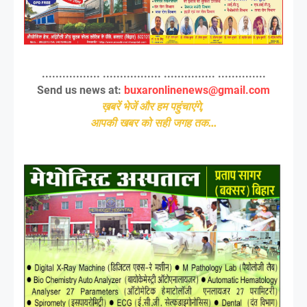
................. ................. ............... ..............
Send us news at:
buxaronlinenews@gmail.com
ख़बरें भेजें और हम पहुंचाएंगे,
आपकी खबर को सही जगह तक...