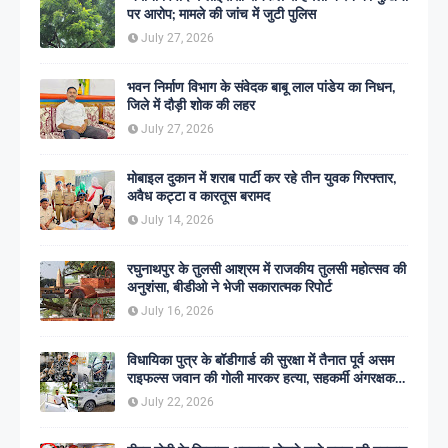
पर आरोप; मामले की जांच में जुटी पुलिस
July 27, 2026
भवन निर्माण विभाग के संवेदक बाबू लाल पांडेय का निधन,
जिले में दौड़ी शोक की लहर
July 27, 2026
मोबाइल दुकान में शराब पार्टी कर रहे तीन युवक गिरफ्तार,
अवैध कट्टा व कारतूस बरामद
July 14, 2026
रघुनाथपुर के तुलसी आश्रम में राजकीय तुलसी महोत्सव की
अनुशंसा, बीडीओ ने भेजी सकारात्मक रिपोर्ट
July 16, 2026
विधायिका पुत्र के बॉडीगार्ड की सुरक्षा में तैनात पूर्व असम
राइफल्स जवान की गोली मारकर हत्या, सहकर्मी अंगरक्षक
गिरफ्तार
July 22, 2026