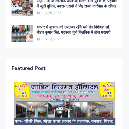
पीएम मोदी के खिलाफ अपशब्द बोलने वाले युवक की पहचान
में जुटी पुलिस, बक्सर एसपी ने दिए सख्त कार्रवाई के संकेत
July 26, 2026
बक्सर में बुधवार को उपलब्ध रहेंगे चर्म रोग विशेषज्ञ डॉ.
मोहन कुमार सिंह, प्रकाश यूरो क्लिनिक में होगा परामर्श
July 13, 2026
Featured Post