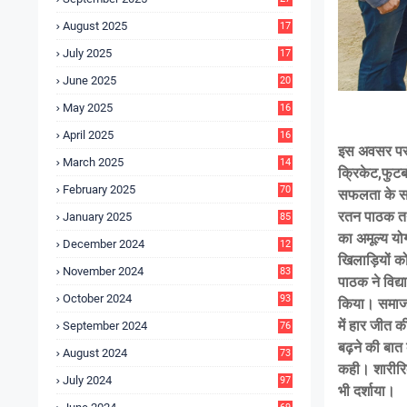
4
August 2025
17
4
July 2025
17
6
June 2025
20
0
May 2025
16
7
April 2025
16
इस अवसर पर वि
3
March 2025
14
क्रिकेट,फुटब
0
February 2025
70
सफलता के साथ
रतन पाठक तथा
January 2025
85
का अमूल्य योग
December 2024
12
खिलाड़ियों को
5
November 2024
83
पाठक ने विद्य
October 2024
93
किया। समाज म
में हार जीत क
September 2024
76
बढ़ने की बात
August 2024
73
कही। शारीरिक
July 2024
97
भी दर्शाया।