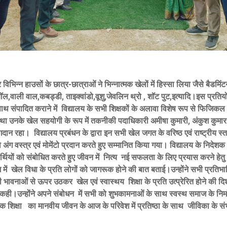
भिन्न हाउसों के छात्र-छात्राओं ने भिन्नात्मक खेलों में हिस्सा लिया जैसे बैडमिंट
ॉल,वाली वाल,कबड्डी, ताइक्वांडो,वूशु,जेवलिन थ्रो , शॉट पुट,इत्यादि।इस प्रतिय
 संपादित कराने में विद्यालय के सभी शिक्षकों के अलावा विशेष रूप से फिजिक
 उनके खेल सहयोगी के रूप में तकनीकी पदाधिकारी अमीषा कुमारी, अंकुश कुमार ए
दान रहा। विद्यालय प्रबंधन के द्वारा इन सभी खेल जगत के वरिष्ठ एवं राष्ट्रीय स्त
 अंग वस्त्र एवं मोमेंटो प्रदान करते हुए सम्मानित किया गया। विद्यालय के निदेशक 
ार्थियों को संबोधित करते हुए जीवन में नित्य नई सफलता के लिए प्रयास करने हेतु 
ें खेल विधा के प्रति लोगों को जागरूक होने की बात बताई।उन्होंने सभी प्रतिभा
ी भावनाओं से ऊपर उठकर खेल एवं स्वास्थय शिक्षा के प्रति उत्प्रेरित होने की दिश
 कही।उन्होंने अपने संबोधन में सभी को शुभकामनाओं के साथ स्वस्थ समाज के निर्
 शिक्षा का मानवीय जीवन के आज के परिवेश में प्रतिष्ठा के साथ जीविका के स