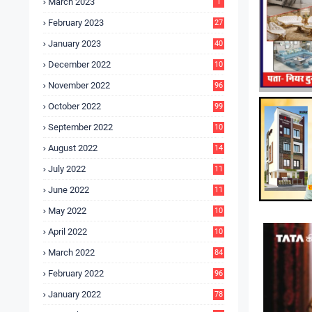
March 2023
1
February 2023
27
January 2023
40
December 2022
10
9
November 2022
96
October 2022
99
September 2022
10
4
August 2022
14
3
July 2022
11
9
June 2022
11
6
May 2022
10
3
April 2022
10
5
March 2022
84
February 2022
96
January 2022
78