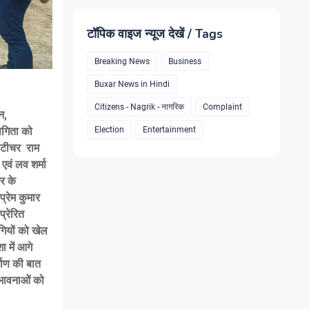
टॉपिक वाइज न्यूज देखें / Tags
Breaking News
Business
Buxar News in Hindi
Citizens - Nagrik - नागरिक
Complaint
न,
ोगिता को
Election
Entertainment
ल टीचर राम
वं लव शर्मा
र के
प्रेम कुमार
प्रेरित
गियों को खेल
ा में आगे
माण की बात
ंभावनाओं को