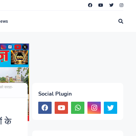
News
 को सराहा-
Social Plugin
ं के