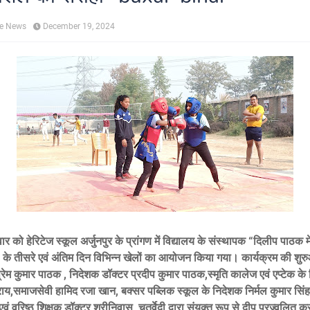
ne News
December 19, 2024
ार को हेरिटेज स्कूल अर्जुनपुर के प्रांगण में विद्यालय के संस्थापक “दिलीप पाठक 
ट “ के तीसरे एवं अंतिम दिन विभिन्न खेलों का आयोजन किया गया। कार्यक्रम की शुर
 प्रेम कुमार पाठक , निदेशक डॉक्टर प्रदीप कुमार पाठक,स्मृति कालेज एवं एप्टेक क
राय,समाजसेवी हामिद रजा खान, बक्सर पब्लिक स्कूल के निदेशक निर्मल कुमार सिंह, 
एवं वरिष्ठ शिक्षक डॉक्टर श्रीनिवास चतुर्वेदी द्वारा संयुक्त रूप से दीप प्रज्वलित क