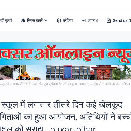
की ख़बरें
मिक्स खबरें
ब्रेकिंग
अपराध
Send us 
 स्कूल में लगातार तीसरे दिन कई खेलकूद प्रतियोगिताओं का हुआ आयोजन, अतिथियों ने बच्चों के खेल कौशल
ज स्कूल में लगातार तीसरे दिन कई खेलकूद
ोगिताओं का हुआ आयोजन, अतिथियों ने बच्चो
ौशल को सराहा- buxar-bihar