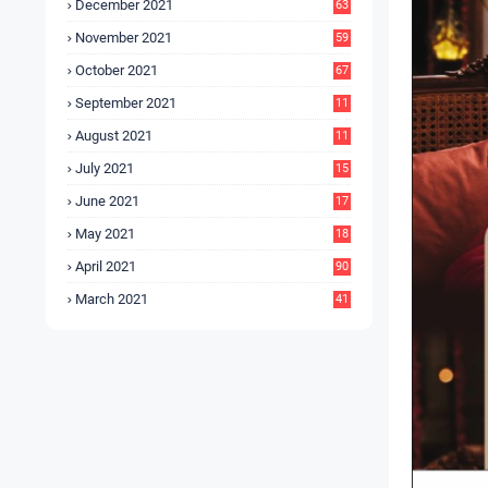
December 2021
63
November 2021
59
October 2021
67
September 2021
11
6
August 2021
11
6
July 2021
15
9
June 2021
17
3
May 2021
18
0
April 2021
90
March 2021
41