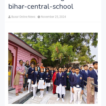
bihar-central-school
Buxar Online News
November 25, 2024