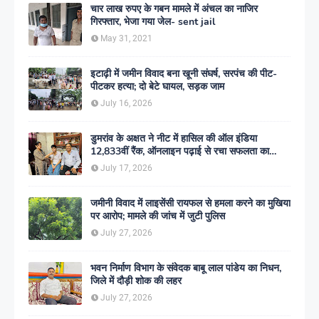
चार लाख रुपए के गबन मामले में अंचल का नाजिर
गिरफ्तार, भेजा गया जेल- sent jail
May 31, 2021
इटाढ़ी में जमीन विवाद बना खूनी संघर्ष, सरपंच की पीट-
पीटकर हत्या; दो बेटे घायल, सड़क जाम
July 16, 2026
डुमरांव के अक्षत ने नीट में हासिल की ऑल इंडिया
12,833वीं रैंक, ऑनलाइन पढ़ाई से रचा सफलता का
इतिहास
July 17, 2026
जमीनी विवाद में लाइसेंसी रायफल से हमला करने का मुखिया
पर आरोप; मामले की जांच में जुटी पुलिस
July 27, 2026
भवन निर्माण विभाग के संवेदक बाबू लाल पांडेय का निधन,
जिले में दौड़ी शोक की लहर
July 27, 2026