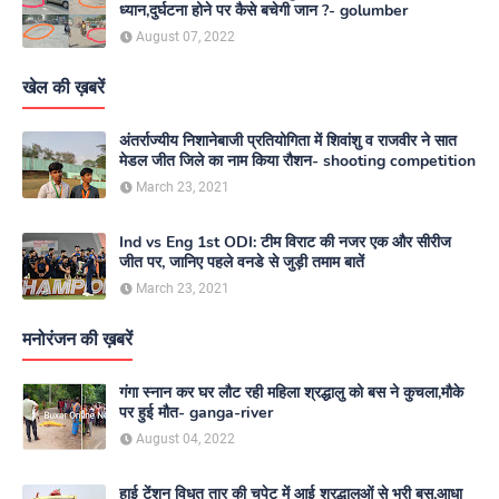
ध्यान,दुर्घटना होने पर कैसे बचेगी जान ?- golumber
August 07, 2022
खेल की ख़बरें
अंतर्राज्यीय निशानेबाजी प्रतियोगिता में शिवांशु व राजवीर ने सात
मेडल जीत जिले का नाम किया रौशन- shooting competition
March 23, 2021
Ind vs Eng 1st ODI: टीम विराट की नजर एक और सीरीज
जीत पर, जानिए पहले वनडे से जुड़ी तमाम बातें
March 23, 2021
मनोरंजन की ख़बरें
गंगा स्नान कर घर लौट रही महिला श्रद्धालु को बस ने कुचला,मौके
पर हुई मौत- ganga-river
August 04, 2022
हाई टेंशन विधुत तार की चपेट में आई श्रद्धालुओं से भरी बस,आधा