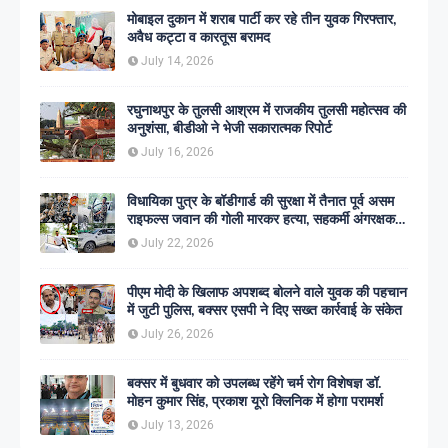
मोबाइल दुकान में शराब पार्टी कर रहे तीन युवक गिरफ्तार,
अवैध कट्टा व कारतूस बरामद
July 14, 2026
रघुनाथपुर के तुलसी आश्रम में राजकीय तुलसी महोत्सव की
अनुशंसा, बीडीओ ने भेजी सकारात्मक रिपोर्ट
July 16, 2026
विधायिका पुत्र के बॉडीगार्ड की सुरक्षा में तैनात पूर्व असम
राइफल्स जवान की गोली मारकर हत्या, सहकर्मी अंगरक्षक
गिरफ्तार
July 22, 2026
पीएम मोदी के खिलाफ अपशब्द बोलने वाले युवक की पहचान
में जुटी पुलिस, बक्सर एसपी ने दिए सख्त कार्रवाई के संकेत
July 26, 2026
बक्सर में बुधवार को उपलब्ध रहेंगे चर्म रोग विशेषज्ञ डॉ.
मोहन कुमार सिंह, प्रकाश यूरो क्लिनिक में होगा परामर्श
July 13, 2026