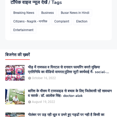
टॉपिक वाइज न्यूज देखें / Tags
Breaking News
Business
Buxar News in Hindi
Citizens - Nagrik - नागरिक
Complaint
Election
Entertainment
बिजनेस की ख़बरें
भीड़ में रायफल व पिस्टल से दनादन फायरिंग करते मुखिया
प्रतिनिधि का वीडियो वायरल,पुलिस जुटी कार्यवाई में- social-
media
October 16, 2022
बारिश के मौसम में टायफाइड से बचाव के लिए जिलेवासी रहें सावधान
व सतर्क : डॉ. आलोक सिंह- doctor-alok
August 19, 2022
गोलंबर पर उड़ रही धूल व उभरे हुए गड्ढों पर नही है किसी का