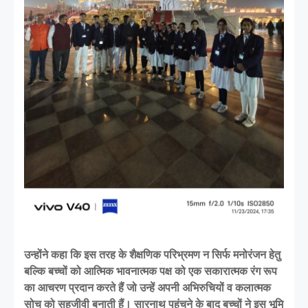
उन्होंने कहा कि इस तरह के शैक्षणिक परिभ्रमण न सिर्फ मनोरंजन हेतु
बल्कि बच्चों को आत्मिक भावनात्मक पक्ष को एक सकारात्मक रंग रूप
का आचरण प्रदान करते हैं जो उन्हें अपनी अभिरुचियों व कलात्मक
सोच को सहजीवी बनाती हैं। सारनाथ पहुंचने के बाद बच्चों ने इस भूमि