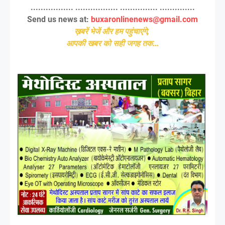
................. ................. ............... ..............
Send us news at:
buxaronlinenews@gmail.com
ख़बरें भेजें और हम पहुंचाएंगे,
आपकी खबर को सही जगह तक...