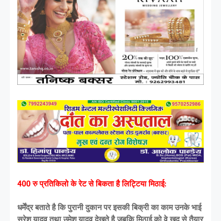
400 रु प्रतिकिलो के रेट से बिकता है लिट्टिया मिठाई:
धर्मेंद्र बताते है कि पुरानी दुकान पर इसकी बिक्री का काम उनके भाई
सुरेश यादव तथा उमेश यादव देखते है जबकि मिठाई को वे खुद से तैयार