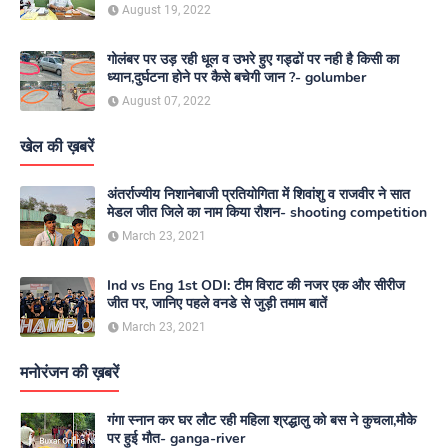
August 19, 2022
गोलंबर पर उड़ रही धूल व उभरे हुए गड्ढों पर नही है किसी का
ध्यान,दुर्घटना होने पर कैसे बचेगी जान ?- golumber
August 07, 2022
खेल की ख़बरें
अंतर्राज्यीय निशानेबाजी प्रतियोगिता में शिवांशु व राजवीर ने सात
मेडल जीत जिले का नाम किया रौशन- shooting competition
March 23, 2021
Ind vs Eng 1st ODI: टीम विराट की नजर एक और सीरीज
जीत पर, जानिए पहले वनडे से जुड़ी तमाम बातें
March 23, 2021
मनोरंजन की ख़बरें
गंगा स्नान कर घर लौट रही महिला श्रद्धालु को बस ने कुचला,मौके
पर हुई मौत- ganga-river