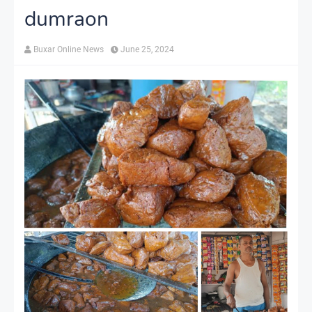
dumraon
Buxar Online News
June 25, 2024