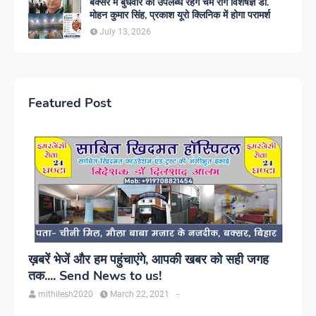
बक्सर में बुधवार को उपलब्ध रहेंगे चर्म रोग विशेषज्ञ डॉ.
मोहन कुमार सिंह, प्रकाश यूरो क्लिनिक में होगा परामर्श
July 13, 2026
Featured Post
ख़बरें भेजें और हम पहुंचाएंगे, आपकी खबर को सही जगह
तक.... Send News to us!
mithilesh2020
March 22, 2021
-