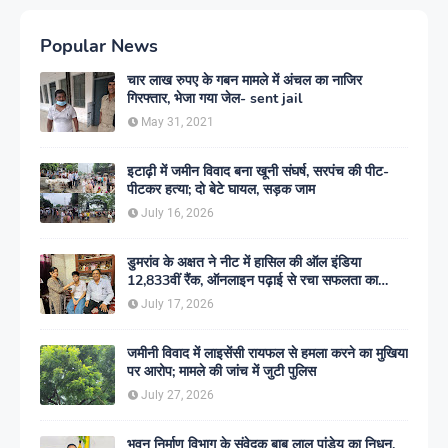
Popular News
चार लाख रुपए के गबन मामले में अंचल का नाजिर
गिरफ्तार, भेजा गया जेल- sent jail
May 31, 2021
इटाढ़ी में जमीन विवाद बना खूनी संघर्ष, सरपंच की पीट-
पीटकर हत्या; दो बेटे घायल, सड़क जाम
July 16, 2026
डुमरांव के अक्षत ने नीट में हासिल की ऑल इंडिया
12,833वीं रैंक, ऑनलाइन पढ़ाई से रचा सफलता का
इतिहास
July 17, 2026
जमीनी विवाद में लाइसेंसी रायफल से हमला करने का मुखिया
पर आरोप; मामले की जांच में जुटी पुलिस
July 27, 2026
भवन निर्माण विभाग के संवेदक बाबू लाल पांडेय का निधन,