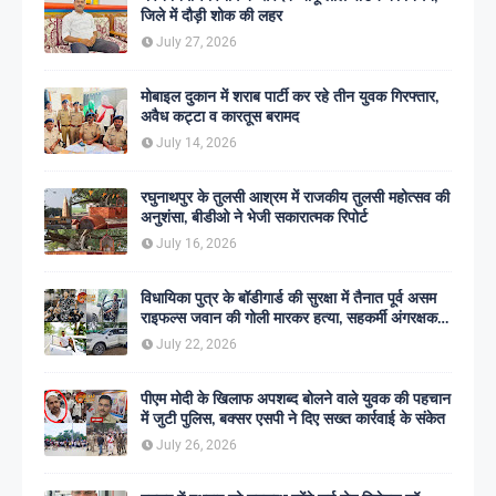
जिले में दौड़ी शोक की लहर
July 27, 2026
मोबाइल दुकान में शराब पार्टी कर रहे तीन युवक गिरफ्तार,
अवैध कट्टा व कारतूस बरामद
July 14, 2026
रघुनाथपुर के तुलसी आश्रम में राजकीय तुलसी महोत्सव की
अनुशंसा, बीडीओ ने भेजी सकारात्मक रिपोर्ट
July 16, 2026
विधायिका पुत्र के बॉडीगार्ड की सुरक्षा में तैनात पूर्व असम
राइफल्स जवान की गोली मारकर हत्या, सहकर्मी अंगरक्षक
गिरफ्तार
July 22, 2026
पीएम मोदी के खिलाफ अपशब्द बोलने वाले युवक की पहचान
में जुटी पुलिस, बक्सर एसपी ने दिए सख्त कार्रवाई के संकेत
July 26, 2026