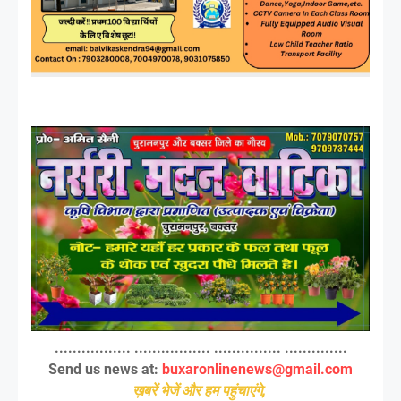
................. ................. ............... ..............
Send us news at:
buxaronlinenews@gmail.com
ख़बरें भेजें और हम पहुंचाएंगे,