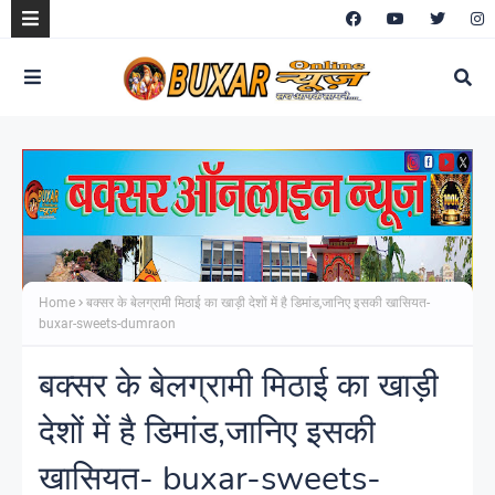
Home
बक्सर के बेलग्रामी मिठाई का खाड़ी देशों में है डिमांड,जानिए इसकी खासियत-
buxar-sweets-dumraon
बक्सर के बेलग्रामी मिठाई का खाड़ी
देशों में है डिमांड,जानिए इसकी
खासियत- buxar-sweets-