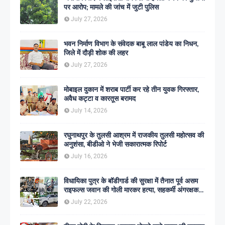
पर आरोप; मामले की जांच में जुटी पुलिस
July 27, 2026
भवन निर्माण विभाग के संवेदक बाबू लाल पांडेय का निधन,
जिले में दौड़ी शोक की लहर
July 27, 2026
मोबाइल दुकान में शराब पार्टी कर रहे तीन युवक गिरफ्तार,
अवैध कट्टा व कारतूस बरामद
July 14, 2026
रघुनाथपुर के तुलसी आश्रम में राजकीय तुलसी महोत्सव की
अनुशंसा, बीडीओ ने भेजी सकारात्मक रिपोर्ट
July 16, 2026
विधायिका पुत्र के बॉडीगार्ड की सुरक्षा में तैनात पूर्व असम
राइफल्स जवान की गोली मारकर हत्या, सहकर्मी अंगरक्षक
गिरफ्तार
July 22, 2026