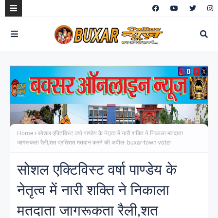
Home
सोशल एक्टिविस्ट वर्षा पाण्डेय के नेतृत्व में नारी शक्ति ने निकाला मतदाता
जागरूकता रैली,शत प्रतिशत मतदान करने की अपील- buxar-town-voter
सोशल एक्टिविस्ट वर्षा पाण्डेय के
नेतृत्व में नारी शक्ति ने निकाला
मतदाता जागरूकता रैली,शत