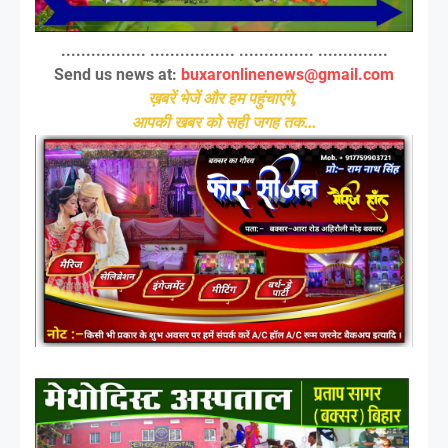
................. ................. ............... ..............
Send us news at:
buxaronlinenews@gmail.com
ख़बरें भेजें और हम पहुंचाएंगे,
आपकी खबर को सही जगह तक...