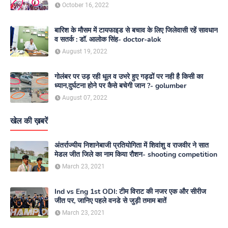
media
October 16, 2022
बारिश के मौसम में टायफाइड से बचाव के लिए जिलेवासी रहें सावधान
व सतर्क : डॉ. आलोक सिंह- doctor-alok
August 19, 2022
गोलंबर पर उड़ रही धूल व उभरे हुए गड्ढों पर नही है किसी का
ध्यान,दुर्घटना होने पर कैसे बचेगी जान ?- golumber
August 07, 2022
खेल की ख़बरें
अंतर्राज्यीय निशानेबाजी प्रतियोगिता में शिवांशु व राजवीर ने सात
मेडल जीत जिले का नाम किया रौशन- shooting competition
March 23, 2021
Ind vs Eng 1st ODI: टीम विराट की नजर एक और सीरीज
जीत पर, जानिए पहले वनडे से जुड़ी तमाम बातें
March 23, 2021