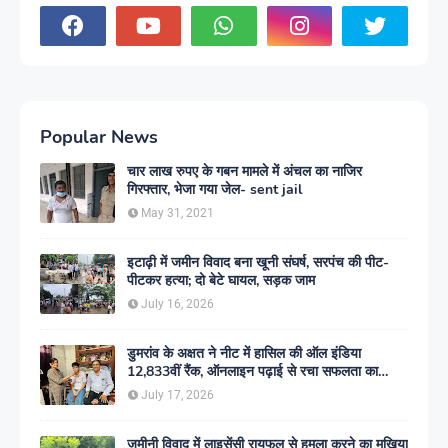
Popular News
चार लाख रुपए के गबन मामले में अंचल का नाजिर
गिरफ्तार, भेजा गया जेल- sent jail
May 31, 2021
इटाढ़ी में जमीन विवाद बना खूनी संघर्ष, सरपंच की पीट-
पीटकर हत्या; दो बेटे घायल, सड़क जाम
July 16, 2026
डुमरांव के अक्षत ने नीट में हासिल की ऑल इंडिया
12,833वीं रैंक, ऑनलाइन पढ़ाई से रचा सफलता का
इतिहास
July 17, 2026
जमीनी विवाद में लाइसेंसी रायफल से हमला करने का मुखिया