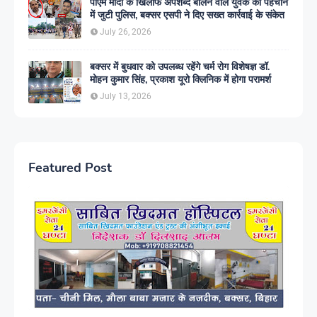
पीएम मोदी के खिलाफ अपशब्द बोलने वाले युवक की पहचान
में जुटी पुलिस, बक्सर एसपी ने दिए सख्त कार्रवाई के संकेत
July 26, 2026
बक्सर में बुधवार को उपलब्ध रहेंगे चर्म रोग विशेषज्ञ डॉ.
मोहन कुमार सिंह, प्रकाश यूरो क्लिनिक में होगा परामर्श
July 13, 2026
Featured Post