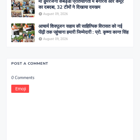
मां डुमरेजनी कबड्डी प्रतियोगिता में बनारस और कैमूर
का दबदबा, 32 टीमों ने दिखाया दमखम
August 09, 2026
आचार्य शिवपूजन सहाय की साहित्यिक विरासत को नई
पीढ़ी तक पहुंचाना हमारी जिम्मेदारी : प्रो. कृष्णा कान्त सिंह
August 09, 2026
POST A COMMENT
0 Comments
Emoji