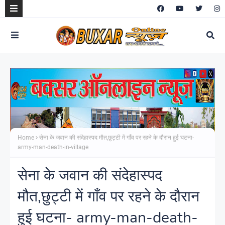
Home
सेना के जवान की संदेहास्पद मौत,छुट्टी में गाँव पर रहने के दौरान हुई घटना-
army-man-death-in-village
सेना के जवान की संदेहास्पद
मौत,छुट्टी में गाँव पर रहने के दौरान
हुई घटना- army-man-death-