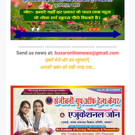
................. ................. ............... ..............
Send us news at:
buxaronlinenews@gmail.com
ख़बरें भेजें और हम पहुंचाएंगे,
आपकी खबर को सही जगह तक...