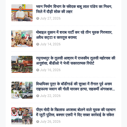
भवन निर्माण विभाग के संवेदक बाबू लाल पांडेय का निधन,
जिले में दौड़ी शोक की लहर
July 27, 2026
मोबाइल दुकान में शराब पार्टी कर रहे तीन युवक गिरफ्तार,
अवैध कट्टा व कारतूस बरामद
July 14, 2026
रघुनाथपुर के तुलसी आश्रम में राजकीय तुलसी महोत्सव की
अनुशंसा, बीडीओ ने भेजी सकारात्मक रिपोर्ट
July 16, 2026
विधायिका पुत्र के बॉडीगार्ड की सुरक्षा में तैनात पूर्व असम
राइफल्स जवान की गोली मारकर हत्या, सहकर्मी अंगरक्षक
गिरफ्तार
July 22, 2026
पीएम मोदी के खिलाफ अपशब्द बोलने वाले युवक की पहचान
में जुटी पुलिस, बक्सर एसपी ने दिए सख्त कार्रवाई के संकेत
July 26, 2026