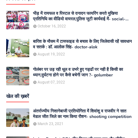
भीड़ में रायफल व पिस्टल से दनादन फायरिंग करते मुखिया
प्रतिनिधि का वीडियो वायरल,पुलिस जुटी कार्यवाई में- social-
media
October 16, 2022
बारिश के मौसम में टायफाइड से बचाव के लिए जिलेवासी रहें सावधान
व सतर्क : डॉ. आलोक सिंह- doctor-alok
August 19, 2022
गोलंबर पर उड़ रही धूल व उभरे हुए गड्ढों पर नही है किसी का
ध्यान,दुर्घटना होने पर कैसे बचेगी जान ?- golumber
August 07, 2022
खेल की ख़बरें
अंतर्राज्यीय निशानेबाजी प्रतियोगिता में शिवांशु व राजवीर ने सात
मेडल जीत जिले का नाम किया रौशन- shooting competition
March 23, 2021