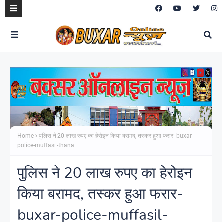
Home
पुलिस ने 20 लाख रुपए का हेरोइन किया बरामद, तस्कर हुआ फरार- buxar-
police-muffasil-thana
पुलिस ने 20 लाख रुपए का हेरोइन
किया बरामद, तस्कर हुआ फरार-
buxar-police-muffasil-