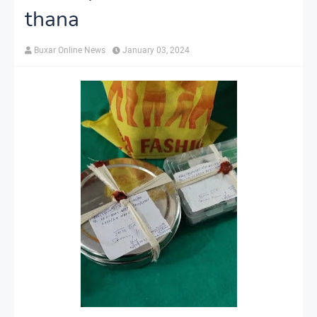
thana
Buxar Online News
January 03, 2024