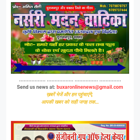
................. ................. ............... ..............
Send us news at:
buxaronlinenews@gmail.com
ख़बरें भेजें और हम पहुंचाएंगे,
आपकी खबर को सही जगह तक...