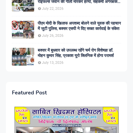
राइफल्स जवान की गोली मारकर हत्या, सहकर्मी अंगरक्षक
गिरफ्तार
July 22, 2026
पीएम मोदी के खिलाफ अपशब्द बोलने वाले युवक की पहचान
में जुटी पुलिस, बक्सर एसपी ने दिए सख्त कार्रवाई के संकेत
July 26, 2026
बक्सर में बुधवार को उपलब्ध रहेंगे चर्म रोग विशेषज्ञ डॉ.
मोहन कुमार सिंह, प्रकाश यूरो क्लिनिक में होगा परामर्श
July 13, 2026
Featured Post