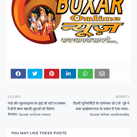
OLDER
NEWER
गार्ड और सुपरवाइजर के ढाई सौ पदों पर बक्सर
दिल्ली यूनिवर्सिटी के प्रोफेसर डॉ ए.के. दुबे ने
में होगी बम्पर बहाली,युवाओं को मिलेगा
बाबा ब्रह्मेश्वरनाथ के दरबार में टेका मत्था-
रोजगार- buxar-online-news
buxar-bihar-wednesday
YOU MAY LIKE THESE POSTS