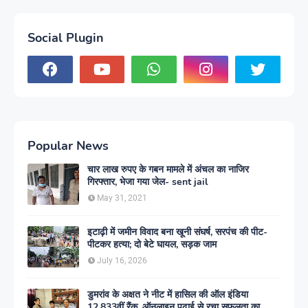
Social Plugin
Popular News
चार लाख रुपए के गबन मामले में अंचल का नाजिर
गिरफ्तार, भेजा गया जेल- sent jail
May 31, 2021
इटाढ़ी में जमीन विवाद बना खूनी संघर्ष, सरपंच की पीट-
पीटकर हत्या; दो बेटे घायल, सड़क जाम
July 16, 2026
डुमरांव के अक्षत ने नीट में हासिल की ऑल इंडिया
12,833वीं रैंक, ऑनलाइन पढ़ाई से रचा सफलता का