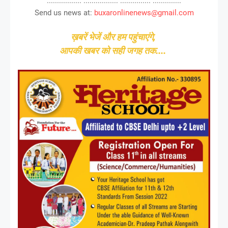
................. ................. ............... ..............
Send us news at:
buxaronlinenews@gmail.com
ख़बरें भेजें और हम पहुंचाएंगे,
आपकी खबर को सही जगह तक....