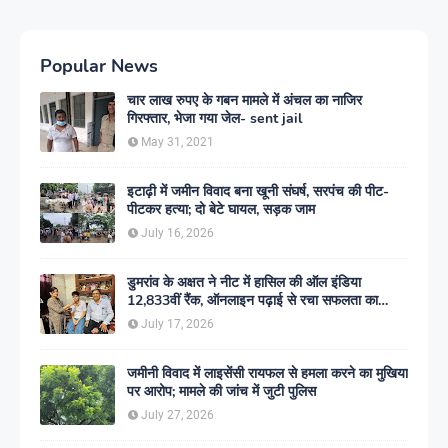
Popular News
चार लाख रुपए के गबन मामले में अंचल का नाजिर
गिरफ्तार, भेजा गया जेल- sent jail
May 31, 2021
इटाढ़ी में जमीन विवाद बना खूनी संघर्ष, सरपंच की पीट-
पीटकर हत्या; दो बेटे घायल, सड़क जाम
July 16, 2026
डुमरांव के अक्षत ने नीट में हासिल की ऑल इंडिया
12,833वीं रैंक, ऑनलाइन पढ़ाई से रचा सफलता का
इतिहास
July 17, 2026
जमीनी विवाद में लाइसेंसी रायफल से हमला करने का मुखिया
पर आरोप; मामले की जांच में जुटी पुलिस
July 27, 2026