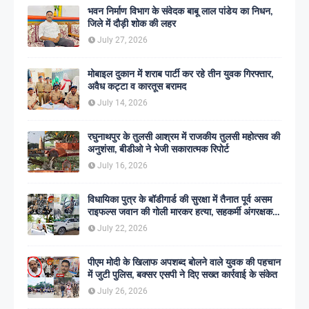
भवन निर्माण विभाग के संवेदक बाबू लाल पांडेय का निधन,
जिले में दौड़ी शोक की लहर
July 27, 2026
मोबाइल दुकान में शराब पार्टी कर रहे तीन युवक गिरफ्तार,
अवैध कट्टा व कारतूस बरामद
July 14, 2026
रघुनाथपुर के तुलसी आश्रम में राजकीय तुलसी महोत्सव की
अनुशंसा, बीडीओ ने भेजी सकारात्मक रिपोर्ट
July 16, 2026
विधायिका पुत्र के बॉडीगार्ड की सुरक्षा में तैनात पूर्व असम
राइफल्स जवान की गोली मारकर हत्या, सहकर्मी अंगरक्षक
गिरफ्तार
July 22, 2026
पीएम मोदी के खिलाफ अपशब्द बोलने वाले युवक की पहचान
में जुटी पुलिस, बक्सर एसपी ने दिए सख्त कार्रवाई के संकेत
July 26, 2026