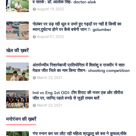
व सतर्क : डॉ. आलोक सिंह- doctor-alok
August 19, 2022
गोलंबर पर उड़ रही धूल व उभरे हुए गड्ढों पर नही है किसी का
ध्यान,दुर्घटना होने पर कैसे बचेगी जान ?- golumber
August 07, 2022
खेल की ख़बरें
अंतर्राज्यीय निशानेबाजी प्रतियोगिता में शिवांशु व राजवीर ने सात
मेडल जीत जिले का नाम किया रौशन- shooting competition
March 23, 2021
Ind vs Eng 1st ODI: टीम विराट की नजर एक और सीरीज
जीत पर, जानिए पहले वनडे से जुड़ी तमाम बातें
March 23, 2021
मनोरंजन की ख़बरें
गंगा स्नान कर घर लौट रही महिला श्रद्धालु को बस ने कुचला,मौके