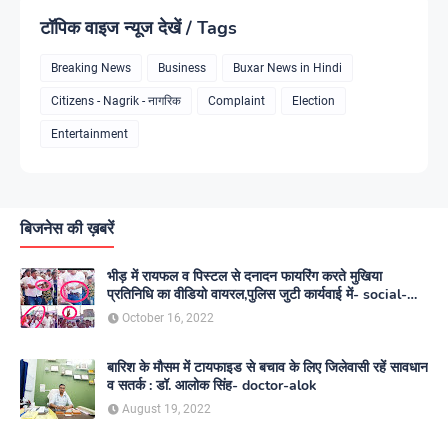
टॉपिक वाइज न्यूज देखें / Tags
Breaking News
Business
Buxar News in Hindi
Citizens - Nagrik - नागरिक
Complaint
Election
Entertainment
बिजनेस की ख़बरें
भीड़ में रायफल व पिस्टल से दनादन फायरिंग करते मुखिया
प्रतिनिधि का वीडियो वायरल,पुलिस जुटी कार्यवाई में- social-
media
October 16, 2022
बारिश के मौसम में टायफाइड से बचाव के लिए जिलेवासी रहें सावधान
व सतर्क : डॉ. आलोक सिंह- doctor-alok
August 19, 2022