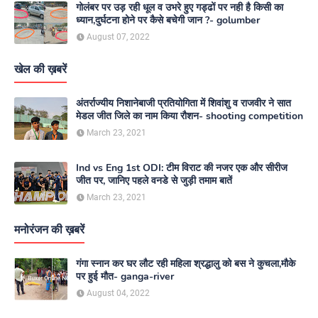
गोलंबर पर उड़ रही धूल व उभरे हुए गड्ढों पर नही है किसी का
ध्यान,दुर्घटना होने पर कैसे बचेगी जान ?- golumber
August 07, 2022
खेल की ख़बरें
अंतर्राज्यीय निशानेबाजी प्रतियोगिता में शिवांशु व राजवीर ने सात
मेडल जीत जिले का नाम किया रौशन- shooting competition
March 23, 2021
Ind vs Eng 1st ODI: टीम विराट की नजर एक और सीरीज
जीत पर, जानिए पहले वनडे से जुड़ी तमाम बातें
March 23, 2021
मनोरंजन की ख़बरें
गंगा स्नान कर घर लौट रही महिला श्रद्धालु को बस ने कुचला,मौके
पर हुई मौत- ganga-river
August 04, 2022