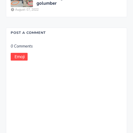
golumber
August 07, 2022
POST A COMMENT
0 Comments
Emoji