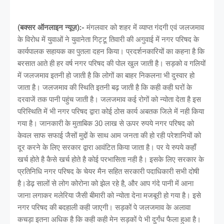
(बक्सर ऑनलाइन न्यूज़):-
मंगलवार को शहर में व्याप्त गंदगी एवं जलजमाव
के विरोध में युवाओं ने युवानेता गिट्टू तिवारी की अगुवाई में नगर परिषद के
कार्यपालक सहायक का पुतला दहन किया। प्रदर्शनकारियों का कहना है कि
बरसात आते ही हर वर्ष नगर परिषद की पोल खुल जाती है। सड़को व गलियों
में जलजमाव इतनी हो जाती है कि लोगों का बाहर निकलना भी दुस्वार हो
जाता है। जलजमाव की स्थिति इतनी बढ़ जाती है कि कही कही घरों के
दरवाजें तक पानी पहुंच जाती है। जलजमाव कई रोगों को न्योता देता है इस
परिस्थिति में भी नगर परिषद द्वारा कोई ठोस कार्य अबतक जिले में नही किया
गया है। जानकारी के मुताबिक 30 लाख से ऊपर रुपये नगर परिषद को
केवल साफ सफाई जैसों मुद्दों के साथ आम जनता की हो रही परेशानियों को
दूर करने के लिए सरकार द्वारा आवंटित किया जाता है। पर ये रुपये कहाँ
खर्च होते है कैसे खर्च होते है कोई परभासिता नही है। इसके लिए सरकार के
प्रतिनिधि नगर परिषद के चेयर मैन सहित सरकारी पदाधिकारी सभी दोषी
है।डेढ़ सालों से लोग कोरोना को झेल रहे है, और आप गंदे पानी में आना
जाना लगाकर मलेरिया जैसी बीमारी को न्योता देना मजबूरी हो गया है। इसे
नगर परिषद की बदहाली कही जाएगी। सड़कों पे जलजमाव के अलावा
कचड़ा इतना अधिक है कि कही कही मेन सड़कों पे भी दुर्गंध फैला हुआ है।