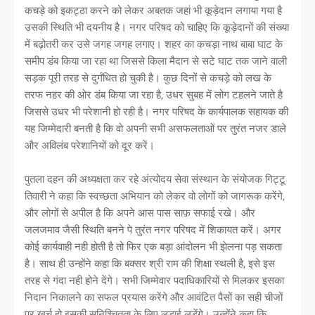
कचड़े को इकट्ठा करने को लेकर अबतक जहां भी कूड़ेदान लगाया गया है
उसकी स्थिति भी दयनीय है। नगर परिषद को चाहिए कि कूड़ेदानों की संख्या
में बढ़ोतरी कर उसे जगह जगह लगाए। शहर का कचड़ा नाथ बाबा घाट के
समीप डंब किया जा रहा था जिससे किला मैदान से सटे घाट तक जाने वाली
सड़क पूरी तरह से दुर्गंधित हो चुकी है। कुछ दिनों से कचड़े को लख के
तरफ नहर की ओर डंब किया जा रहा है, उधर सुबह में लोग टहलने जाते है
जिससे उधर भी परेशानी हो रही है। नगर परिषद के कार्यपालक सहायक की
यह जिम्मेदारी बनती है कि वो अपनी सभी असफलताओं पर तुरंत नजर डाले
और अविलंब परेशानियों को दूर करें।
पुतला दहन की अध्यक्षता कर रहे अंत्योदय सेवा संस्थान के संयोजक गिट्टू
तिवारी ने कहा कि स्वच्छता अभियान को लेकर वो लोगों को जागरूक करेंगे,
और लोगों से अपील है कि अपने आस पास साफ़ सफाई रखे। और
जलजमाव जैसी स्थिति बनने पे तुरंत नगर परिषद में शिकायत करें। अगर
कोई कार्यवाही नही होती है तो फिर एक बड़ा आंदोलन भी झेलना पड़ सकता
है। साथ ही उन्होंने कहा कि बक्सर श्री राम की शिक्षा स्थली है, इसे इस
तरह से गंदा नही होने देंगे। सभी जिम्मेवार पदाधिकारियों से मिलकर इसका
निदान निकालने का सफल प्रयास करेंगे और आवंटित पैसों का सही चीजों
पर खर्च हो इसकी सुनिश्चितता के लिए लड़ाई लड़ेंगे। उन्होंने कहा कि