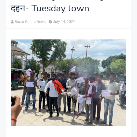
दहन- Tuesday town
Buxar Online News
July 14, 2021