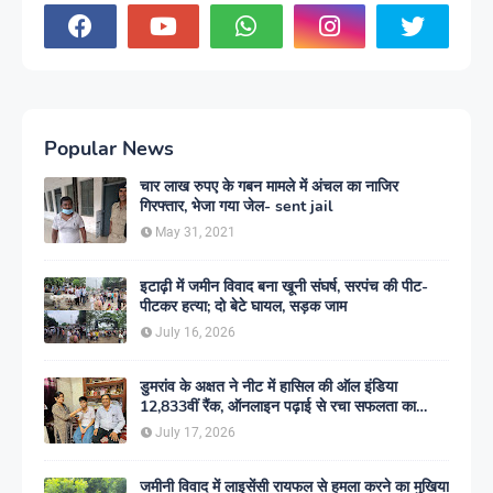
Popular News
चार लाख रुपए के गबन मामले में अंचल का नाजिर
गिरफ्तार, भेजा गया जेल- sent jail
May 31, 2021
इटाढ़ी में जमीन विवाद बना खूनी संघर्ष, सरपंच की पीट-
पीटकर हत्या; दो बेटे घायल, सड़क जाम
July 16, 2026
डुमरांव के अक्षत ने नीट में हासिल की ऑल इंडिया
12,833वीं रैंक, ऑनलाइन पढ़ाई से रचा सफलता का
इतिहास
July 17, 2026
जमीनी विवाद में लाइसेंसी रायफल से हमला करने का मुखिया