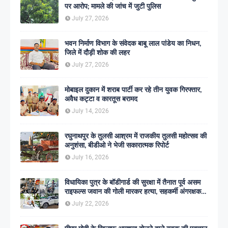
पर आरोप; मामले की जांच में जुटी पुलिस
July 27, 2026
भवन निर्माण विभाग के संवेदक बाबू लाल पांडेय का निधन,
जिले में दौड़ी शोक की लहर
July 27, 2026
मोबाइल दुकान में शराब पार्टी कर रहे तीन युवक गिरफ्तार,
अवैध कट्टा व कारतूस बरामद
July 14, 2026
रघुनाथपुर के तुलसी आश्रम में राजकीय तुलसी महोत्सव की
अनुशंसा, बीडीओ ने भेजी सकारात्मक रिपोर्ट
July 16, 2026
विधायिका पुत्र के बॉडीगार्ड की सुरक्षा में तैनात पूर्व असम
राइफल्स जवान की गोली मारकर हत्या, सहकर्मी अंगरक्षक
गिरफ्तार
July 22, 2026