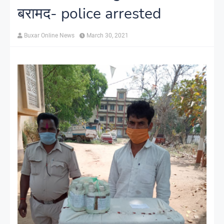
बरामद- police arrested
Buxar Online News
March 30, 2021