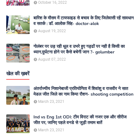
media
October 16, 2022
बारिश के मौसम में टायफाइड से बचाव के लिए जिलेवासी रहें सावधान
व सतर्क : डॉ. आलोक सिंह- doctor-alok
August 19, 2022
गोलंबर पर उड़ रही धूल व उभरे हुए गड्ढों पर नही है किसी का
ध्यान,दुर्घटना होने पर कैसे बचेगी जान ?- golumber
August 07, 2022
खेल की ख़बरें
अंतर्राज्यीय निशानेबाजी प्रतियोगिता में शिवांशु व राजवीर ने सात
मेडल जीत जिले का नाम किया रौशन- shooting competition
March 23, 2021
Ind vs Eng 1st ODI: टीम विराट की नजर एक और सीरीज
जीत पर, जानिए पहले वनडे से जुड़ी तमाम बातें
March 23, 2021