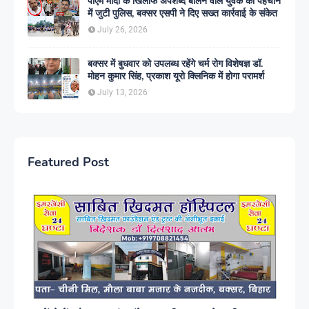
पीएम मोदी के खिलाफ अपशब्द बोलने वाले युवक की पहचान
में जुटी पुलिस, बक्सर एसपी ने दिए सख्त कार्रवाई के संकेत
July 26, 2026
बक्सर में बुधवार को उपलब्ध रहेंगे चर्म रोग विशेषज्ञ डॉ.
मोहन कुमार सिंह, प्रकाश यूरो क्लिनिक में होगा परामर्श
July 13, 2026
Featured Post