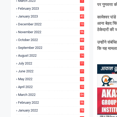
March 2023
1
पर गुणवत्ता 
February 2023
27
January 2023
40
कामेश्वर पांड
आना बेहद चिंत
December 2022
10
9
ठेकेदारों की
November 2022
96
October 2022
99
उन्होंने संबं
September 2022
10
कि यह मामला 
4
August 2022
14
3
July 2022
11
9
June 2022
11
6
May 2022
10
3
April 2022
10
5
March 2022
84
February 2022
96
January 2022
78