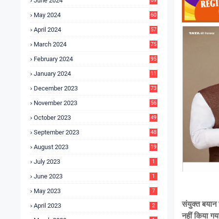
June 2024
69
May 2024
60
April 2024
57
March 2024
75
February 2024
95
January 2024
11
5
December 2023
73
November 2023
56
October 2023
49
September 2023
48
August 2023
19
July 2023
1
June 2023
1
May 2023
7
संयुक्त बयान 
April 2023
2
नहीं किया गय