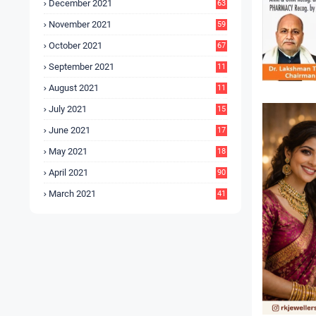
December 2021
63
November 2021
59
October 2021
67
September 2021
11
6
August 2021
11
6
July 2021
15
9
June 2021
17
3
May 2021
18
0
April 2021
90
March 2021
41