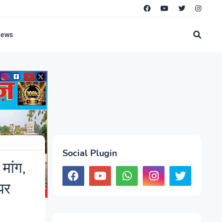
News
Social Plugin
मांग,
 पर