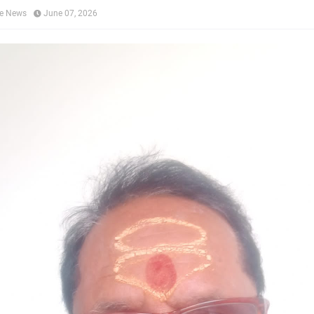
ne News
June 07, 2026