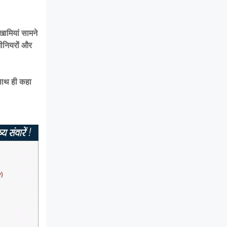
खामियां सामने
ंजीनियरों और
। साथ ही कहा