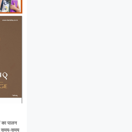
कों का पालन
यदि समय-समय