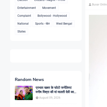
Election
Citizens - Nagrik - नागरिक
Buxar Onli
Entertainment
Movement
Complaint
Bollywood - Hollywood
National
Sports - खेल
West Bengal
States
Random News
प्रभात खबर के फोटो जर्नलिस्ट
मनीष मिश्रा की मां मालती देवी का
निधन, पत्रकार जगत में शोक की
August 09, 2026
लहर