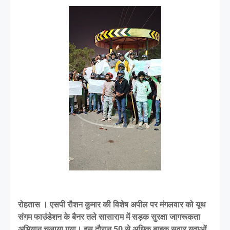
रोहतास । एसपी रौशन कुमार की विशेष अपील पर मंगलवार को यूथ
संगम फाउंडेशन के बैनर तले सासाराम में सड़क सुरक्षा जागरूकता
अभियान चलाया गया। इस दौरान 50 से अधिक बाइक सवार युवाओं