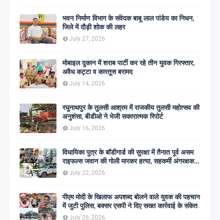
भवन निर्माण विभाग के संवेदक बाबू लाल पांडेय का निधन,
जिले में दौड़ी शोक की लहर
July 27, 2026
मोबाइल दुकान में शराब पार्टी कर रहे तीन युवक गिरफ्तार,
अवैध कट्टा व कारतूस बरामद
July 14, 2026
रघुनाथपुर के तुलसी आश्रम में राजकीय तुलसी महोत्सव की
अनुशंसा, बीडीओ ने भेजी सकारात्मक रिपोर्ट
July 16, 2026
विधायिका पुत्र के बॉडीगार्ड की सुरक्षा में तैनात पूर्व असम
राइफल्स जवान की गोली मारकर हत्या, सहकर्मी अंगरक्षक
गिरफ्तार
July 22, 2026
पीएम मोदी के खिलाफ अपशब्द बोलने वाले युवक की पहचान
में जुटी पुलिस, बक्सर एसपी ने दिए सख्त कार्रवाई के संकेत
July 26, 2026