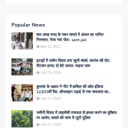
Popular News
चार लाख रुपए के गबन मामले में अंचल का नाजिर
गिरफ्तार, भेजा गया जेल- sent jail
May 31, 2021
इटाढ़ी में जमीन विवाद बना खूनी संघर्ष, सरपंच की पीट-
पीटकर हत्या; दो बेटे घायल, सड़क जाम
July 16, 2026
डुमरांव के अक्षत ने नीट में हासिल की ऑल इंडिया
12,833वीं रैंक, ऑनलाइन पढ़ाई से रचा सफलता का
इतिहास
July 17, 2026
जमीनी विवाद में लाइसेंसी रायफल से हमला करने का मुखिया
पर आरोप; मामले की जांच में जुटी पुलिस
July 27, 2026