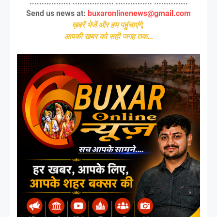
................. ................. ............... ..............
Send us news at:
buxaronlinenews@gmail.com
ख़बरें भेजें और हम पहुंचाएंगे,
आपकी खबर को सही जगह तक...