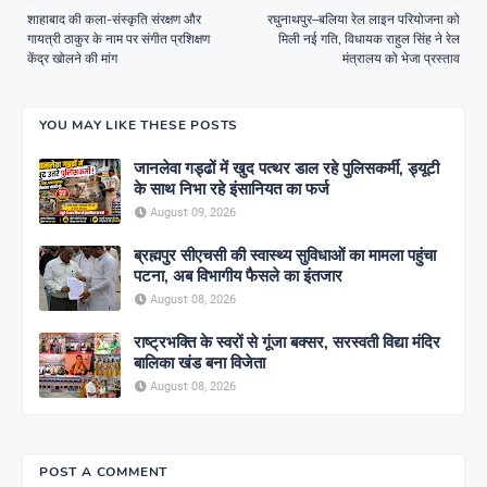
शाहाबाद की कला-संस्कृति संरक्षण और
रघुनाथपुर–बलिया रेल लाइन परियोजना को
गायत्री ठाकुर के नाम पर संगीत प्रशिक्षण
मिली नई गति, विधायक राहुल सिंह ने रेल
केंद्र खोलने की मांग
मंत्रालय को भेजा प्रस्ताव
YOU MAY LIKE THESE POSTS
जानलेवा गड्ढों में खुद पत्थर डाल रहे पुलिसकर्मी, ड्यूटी
के साथ निभा रहे इंसानियत का फर्ज
August 09, 2026
ब्रह्मपुर सीएचसी की स्वास्थ्य सुविधाओं का मामला पहुंचा
पटना, अब विभागीय फैसले का इंतजार
August 08, 2026
राष्ट्रभक्ति के स्वरों से गूंजा बक्सर, सरस्वती विद्या मंदिर
बालिका खंड बना विजेता
August 08, 2026
POST A COMMENT