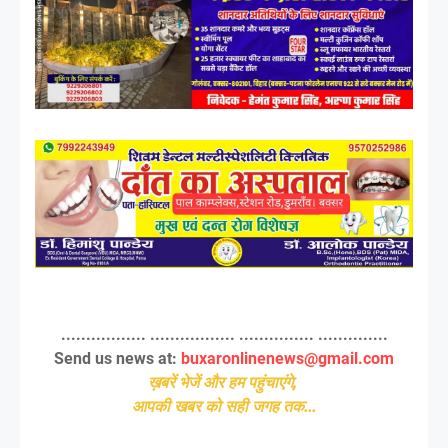
................. ................. ............... ..............
Send us news at:
buxaronlinenews@gmail.com
ख़बरें भेजें और हम पहुंचाएंगे,
आपकी खबर को सही जगह तक...