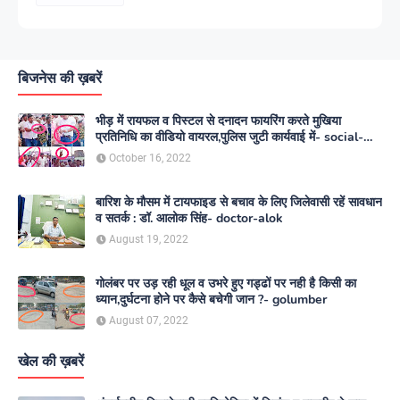
बिजनेस की ख़बरें
भीड़ में रायफल व पिस्टल से दनादन फायरिंग करते मुखिया
प्रतिनिधि का वीडियो वायरल,पुलिस जुटी कार्यवाई में- social-
media
October 16, 2022
बारिश के मौसम में टायफाइड से बचाव के लिए जिलेवासी रहें सावधान
व सतर्क : डॉ. आलोक सिंह- doctor-alok
August 19, 2022
गोलंबर पर उड़ रही धूल व उभरे हुए गड्ढों पर नही है किसी का
ध्यान,दुर्घटना होने पर कैसे बचेगी जान ?- golumber
August 07, 2022
खेल की ख़बरें