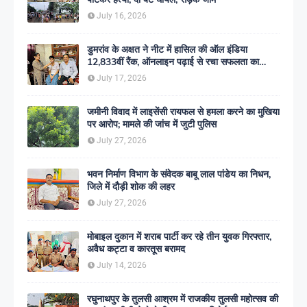
July 16, 2026
डुमरांव के अक्षत ने नीट में हासिल की ऑल इंडिया
12,833वीं रैंक, ऑनलाइन पढ़ाई से रचा सफलता का
इतिहास
July 17, 2026
जमीनी विवाद में लाइसेंसी रायफल से हमला करने का मुखिया
पर आरोप; मामले की जांच में जुटी पुलिस
July 27, 2026
भवन निर्माण विभाग के संवेदक बाबू लाल पांडेय का निधन,
जिले में दौड़ी शोक की लहर
July 27, 2026
मोबाइल दुकान में शराब पार्टी कर रहे तीन युवक गिरफ्तार,
अवैध कट्टा व कारतूस बरामद
July 14, 2026
रघुनाथपुर के तुलसी आश्रम में राजकीय तुलसी महोत्सव की