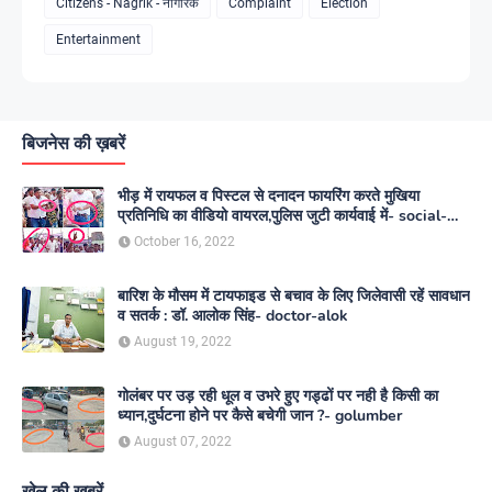
Citizens - Nagrik - नागरिक
Complaint
Election
Entertainment
बिजनेस की ख़बरें
भीड़ में रायफल व पिस्टल से दनादन फायरिंग करते मुखिया
प्रतिनिधि का वीडियो वायरल,पुलिस जुटी कार्यवाई में- social-
media
October 16, 2022
बारिश के मौसम में टायफाइड से बचाव के लिए जिलेवासी रहें सावधान
व सतर्क : डॉ. आलोक सिंह- doctor-alok
August 19, 2022
गोलंबर पर उड़ रही धूल व उभरे हुए गड्ढों पर नही है किसी का
ध्यान,दुर्घटना होने पर कैसे बचेगी जान ?- golumber
August 07, 2022