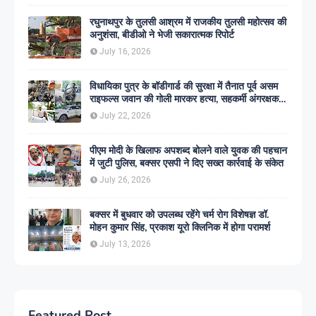
रघुनाथपुर के तुलसी आश्रम में राजकीय तुलसी महोत्सव की
अनुशंसा, बीडीओ ने भेजी सकारात्मक रिपोर्ट
July 16, 2026
विधायिका पुत्र के बॉडीगार्ड की सुरक्षा में तैनात पूर्व असम
राइफल्स जवान की गोली मारकर हत्या, सहकर्मी अंगरक्षक
गिरफ्तार
July 22, 2026
पीएम मोदी के खिलाफ अपशब्द बोलने वाले युवक की पहचान
में जुटी पुलिस, बक्सर एसपी ने दिए सख्त कार्रवाई के संकेत
July 26, 2026
बक्सर में बुधवार को उपलब्ध रहेंगे चर्म रोग विशेषज्ञ डॉ.
मोहन कुमार सिंह, प्रकाश यूरो क्लिनिक में होगा परामर्श
July 13, 2026
Featured Post