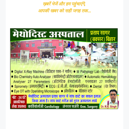
ख़बरें भेजें और हम पहुंचाएंगे,
आपकी खबर को सही जगह तक...