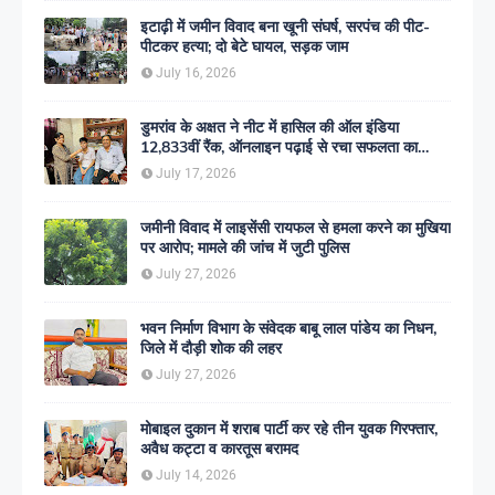
इटाढ़ी में जमीन विवाद बना खूनी संघर्ष, सरपंच की पीट-
पीटकर हत्या; दो बेटे घायल, सड़क जाम
July 16, 2026
डुमरांव के अक्षत ने नीट में हासिल की ऑल इंडिया
12,833वीं रैंक, ऑनलाइन पढ़ाई से रचा सफलता का
इतिहास
July 17, 2026
जमीनी विवाद में लाइसेंसी रायफल से हमला करने का मुखिया
पर आरोप; मामले की जांच में जुटी पुलिस
July 27, 2026
भवन निर्माण विभाग के संवेदक बाबू लाल पांडेय का निधन,
जिले में दौड़ी शोक की लहर
July 27, 2026
मोबाइल दुकान में शराब पार्टी कर रहे तीन युवक गिरफ्तार,
अवैध कट्टा व कारतूस बरामद
July 14, 2026