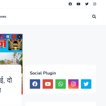
News
Social Plugin
ई, दो
त