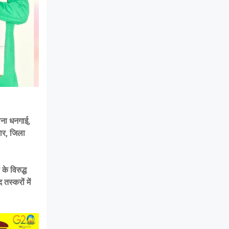
ाना धनगाई,
जार, जिला
के विरुद्ध
तस्करों में