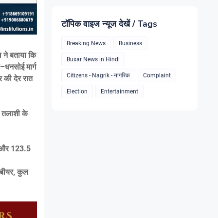
टॉपिक वाइज न्यूज देखें / Tags
Breaking News
Business
ल ने बताया कि
Buxar News in Hindi
ा–धनसोई मार्ग
Citizens - Nagrik - नागरिक
Complaint
र की देर रात
Election
Entertainment
। तलाशी के
ब और 123.5
बीयर, कुल