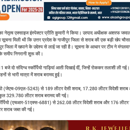
का नेतृत्व एक्साइज इंस्पेक्टर प्रीति कुमारी ने किया। उत्पाद अधीक्षक अशरफ जमा
्त सूचना मिली थी कि उत्तर प्रदेश के गाजीपुर जिला से शराब की एक बड़ी खेप चौस
र जिला में खपाने के उद्देश्य से लाई जा रही है। सूचना के आधार पर टीम ने मंगलवा
े समीप निगरानी शुरू की।
1 बजे दो संदिग्ध स्कॉर्पियो गाड़ियां आती दिखाई दीं, जिन्हें रोककर तलाशी ली गई
ाहनों से भारी मात्रा में शराब बरामद हुई।
पियो (जेएच-09एल-5243) से 189 लीटर देसी शराब, 17.280 लीटर विदेशी शरा
 कुल 329.780 लीटर शराब बरामद की गई।
स्कॉर्पियो (एचआर-51एक्स-6881) से 262.08 लीटर विदेशी शराब और 176 लीटर 
र शराब जब्त की गई।