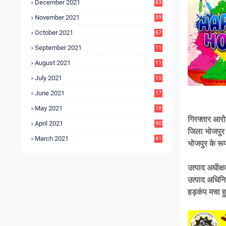
December 2021
63
November 2021
59
October 2021
67
September 2021
11
6
August 2021
11
6
July 2021
15
9
June 2021
17
3
May 2021
18
0
गिरफ्तार आरो
April 2021
90
जिला भोजपुर 
March 2021
41
भोजपुर के रू
उत्पाद अधीक्ष
उत्पाद अधिनिय
हड़कंप मचा ह