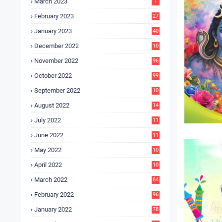
March 2023
1
February 2023
27
January 2023
40
December 2022
10
9
November 2022
96
October 2022
99
September 2022
10
4
August 2022
14
3
July 2022
11
9
June 2022
11
6
May 2022
10
3
April 2022
10
5
March 2022
84
February 2022
96
January 2022
78