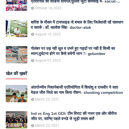
प्रतिनिधि का वीडियो वायरल,पुलिस जुटी कार्यवाई में- social-
media
October 16, 2022
बारिश के मौसम में टायफाइड से बचाव के लिए जिलेवासी रहें सावधान
व सतर्क : डॉ. आलोक सिंह- doctor-alok
August 19, 2022
गोलंबर पर उड़ रही धूल व उभरे हुए गड्ढों पर नही है किसी का
ध्यान,दुर्घटना होने पर कैसे बचेगी जान ?- golumber
August 07, 2022
खेल की ख़बरें
अंतर्राज्यीय निशानेबाजी प्रतियोगिता में शिवांशु व राजवीर ने सात
मेडल जीत जिले का नाम किया रौशन- shooting competition
March 23, 2021
Ind vs Eng 1st ODI: टीम विराट की नजर एक और सीरीज
जीत पर, जानिए पहले वनडे से जुड़ी तमाम बातें
March 23, 2021