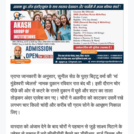
प्राप्त जानकारी के अनुसार, सुनील सेठ के पुत्र बिट्टू वर्मा की ‘मां
मुंडेश्वरी ज्वेलर्स’ नामक दुकान रविवार रात बंद थी। इसी दौरान चोर
पीछे की ओर से कटरे के रास्ते दुकान में घुसे और शटर का ताला
तोड़कर अंदर प्रवेश कर गए। चोरों ने अलमीरा को काटकर उसमें रखे
लगभग चार किलो चांदी और करीब सौ ग्राम सोने के आभूषण निकाल
लिए।
वारदात को अंजाम देने के बाद चोरों ने पहचान से जुड़े साक्ष्य मिटाने के
उद्देश्य से दुकान में लगे सीसीटीवी कैमरे का डीवीआर, हार्ड डिस्क और