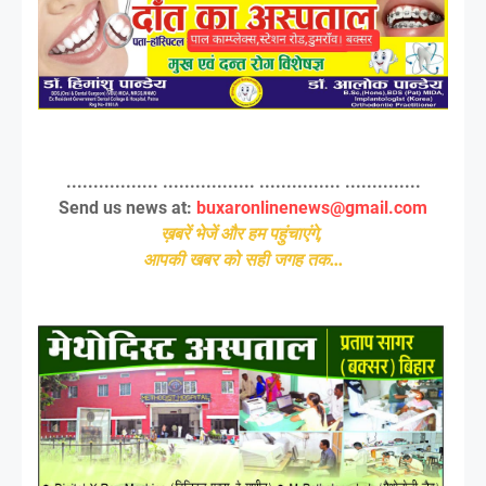
................. ................. ............... ..............
Send us news at:
buxaronlinenews@gmail.com
ख़बरें भेजें और हम पहुंचाएंगे,
आपकी खबर को सही जगह तक...