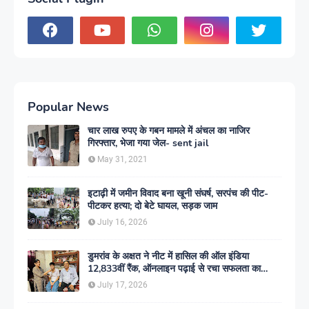
Popular News
चार लाख रुपए के गबन मामले में अंचल का नाजिर
गिरफ्तार, भेजा गया जेल- sent jail
May 31, 2021
इटाढ़ी में जमीन विवाद बना खूनी संघर्ष, सरपंच की पीट-
पीटकर हत्या; दो बेटे घायल, सड़क जाम
July 16, 2026
डुमरांव के अक्षत ने नीट में हासिल की ऑल इंडिया
12,833वीं रैंक, ऑनलाइन पढ़ाई से रचा सफलता का
इतिहास
July 17, 2026