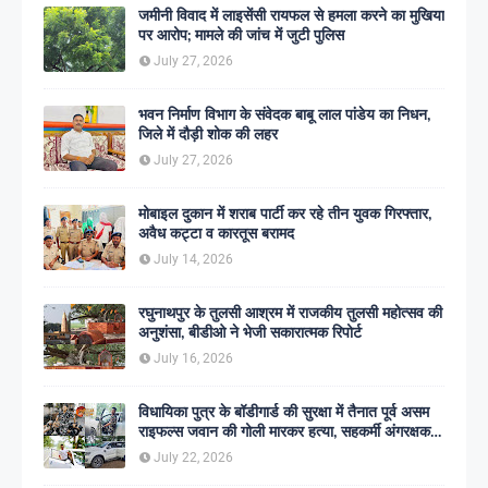
जमीनी विवाद में लाइसेंसी रायफल से हमला करने का मुखिया
पर आरोप; मामले की जांच में जुटी पुलिस
July 27, 2026
भवन निर्माण विभाग के संवेदक बाबू लाल पांडेय का निधन,
जिले में दौड़ी शोक की लहर
July 27, 2026
मोबाइल दुकान में शराब पार्टी कर रहे तीन युवक गिरफ्तार,
अवैध कट्टा व कारतूस बरामद
July 14, 2026
रघुनाथपुर के तुलसी आश्रम में राजकीय तुलसी महोत्सव की
अनुशंसा, बीडीओ ने भेजी सकारात्मक रिपोर्ट
July 16, 2026
विधायिका पुत्र के बॉडीगार्ड की सुरक्षा में तैनात पूर्व असम
राइफल्स जवान की गोली मारकर हत्या, सहकर्मी अंगरक्षक
गिरफ्तार
July 22, 2026