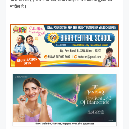
माहौल है।