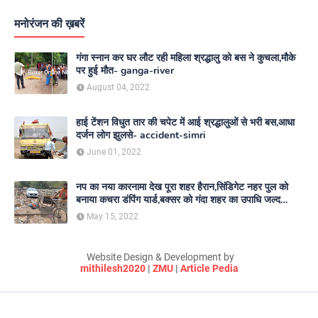
मनोरंजन की ख़बरें
गंगा स्नान कर घर लौट रही महिला श्रद्धालु को बस ने कुचला,मौके
पर हुई मौत- ganga-river
August 04, 2022
हाई टेंशन विधुत तार की चपेट में आई श्रद्धालुओं से भरी बस,आधा
दर्जन लोग झुलसे- accident-simri
June 01, 2022
नप का नया कारनामा देख पूरा शहर हैरान,सिंडिगेट नहर पुल को
बनाया कचरा डंपिंग यार्ड,बक्सर को गंदा शहर का उपाधि जल्द
दिलाएगा नगर परिषद- nagar-parishad
May 15, 2022
Website Design & Development by
mithilesh2020
|
ZMU
|
Article Pedia