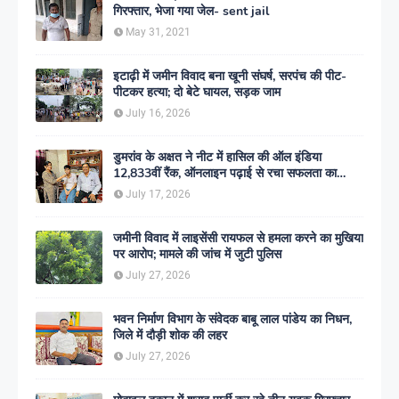
गिरफ्तार, भेजा गया जेल- sent jail
May 31, 2021
इटाढ़ी में जमीन विवाद बना खूनी संघर्ष, सरपंच की पीट-
पीटकर हत्या; दो बेटे घायल, सड़क जाम
July 16, 2026
डुमरांव के अक्षत ने नीट में हासिल की ऑल इंडिया
12,833वीं रैंक, ऑनलाइन पढ़ाई से रचा सफलता का
इतिहास
July 17, 2026
जमीनी विवाद में लाइसेंसी रायफल से हमला करने का मुखिया
पर आरोप; मामले की जांच में जुटी पुलिस
July 27, 2026
भवन निर्माण विभाग के संवेदक बाबू लाल पांडेय का निधन,
जिले में दौड़ी शोक की लहर
July 27, 2026