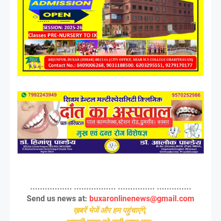
................. ................. ............... ..............
Send us news at:
buxaronlinenews@gmail.com
ख़बरें भेजें और हम पहुंचाएंगे,