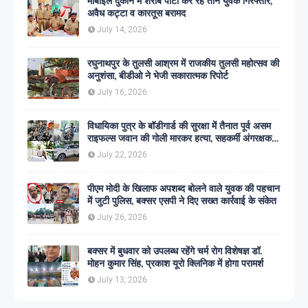
मोबाइल दुकान में शराब पार्टी कर रहे तीन युवक गिरफ्तार,
अवैध कट्टा व कारतूस बरामद
July 14, 2026
रघुनाथपुर के तुलसी आश्रम में राजकीय तुलसी महोत्सव की
अनुशंसा, बीडीओ ने भेजी सकारात्मक रिपोर्ट
July 16, 2026
विधायिका पुत्र के बॉडीगार्ड की सुरक्षा में तैनात पूर्व असम
राइफल्स जवान की गोली मारकर हत्या, सहकर्मी अंगरक्षक
गिरफ्तार
July 22, 2026
पीएम मोदी के खिलाफ अपशब्द बोलने वाले युवक की पहचान
में जुटी पुलिस, बक्सर एसपी ने दिए सख्त कार्रवाई के संकेत
July 26, 2026
बक्सर में बुधवार को उपलब्ध रहेंगे चर्म रोग विशेषज्ञ डॉ.
मोहन कुमार सिंह, प्रकाश यूरो क्लिनिक में होगा परामर्श
July 13, 2026