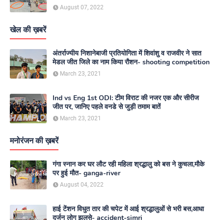
August 07, 2022
खेल की ख़बरें
अंतर्राज्यीय निशानेबाजी प्रतियोगिता में शिवांशु व राजवीर ने सात
मेडल जीत जिले का नाम किया रौशन- shooting competition
March 23, 2021
Ind vs Eng 1st ODI: टीम विराट की नजर एक और सीरीज
जीत पर, जानिए पहले वनडे से जुड़ी तमाम बातें
March 23, 2021
मनोरंजन की ख़बरें
गंगा स्नान कर घर लौट रही महिला श्रद्धालु को बस ने कुचला,मौके
पर हुई मौत- ganga-river
August 04, 2022
हाई टेंशन विधुत तार की चपेट में आई श्रद्धालुओं से भरी बस,आधा
दर्जन लोग झुलसे- accident-simri