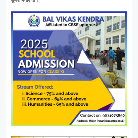
शुभकामनाएं दीं।