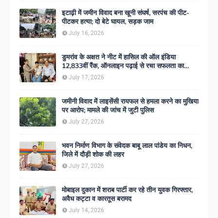
इटाढ़ी में जमीन विवाद बना खूनी संघर्ष, सरपंच की पीट-
पीटकर हत्या; दो बेटे घायल, सड़क जाम
July 16, 2026
डुमरांव के अक्षत ने नीट में हासिल की ऑल इंडिया
12,833वीं रैंक, ऑनलाइन पढ़ाई से रचा सफलता का
इतिहास
July 17, 2026
जमीनी विवाद में लाइसेंसी रायफल से हमला करने का मुखिया
पर आरोप; मामले की जांच में जुटी पुलिस
July 27, 2026
भवन निर्माण विभाग के संवेदक बाबू लाल पांडेय का निधन,
जिले में दौड़ी शोक की लहर
July 27, 2026
मोबाइल दुकान में शराब पार्टी कर रहे तीन युवक गिरफ्तार,
अवैध कट्टा व कारतूस बरामद
July 14, 2026