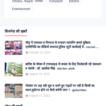
Citizens - Nagrik - नागरिक
Complaint
Election
Entertainment
बिजनेस की ख़बरें
भीड़ में रायफल व पिस्टल से दनादन फायरिंग करते मुखिया
प्रतिनिधि का वीडियो वायरल,पुलिस जुटी कार्यवाई में- social-
media
October 16, 2022
बारिश के मौसम में टायफाइड से बचाव के लिए जिलेवासी रहें सावधान
व सतर्क : डॉ. आलोक सिंह- doctor-alok
August 19, 2022
गोलंबर पर उड़ रही धूल व उभरे हुए गड्ढों पर नही है किसी का
ध्यान,दुर्घटना होने पर कैसे बचेगी जान ?- golumber
August 07, 2022