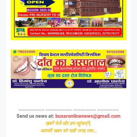
................. ................. ............... ..............
Send us news at:
buxaronlinenews@gmail.com
ख़बरें भेजें और हम पहुंचाएंगे,
आपकी खबर को सही जगह तक...