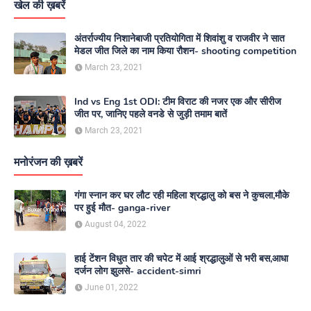
खेल की ख़बरें
अंतर्राज्यीय निशानेबाजी प्रतियोगिता में शिवांशु व राजवीर ने सात
मेडल जीत जिले का नाम किया रौशन- shooting competition
March 23, 2021
Ind vs Eng 1st ODI: टीम विराट की नजर एक और सीरीज
जीत पर, जानिए पहले वनडे से जुड़ी तमाम बातें
March 23, 2021
मनोरंजन की ख़बरें
गंगा स्नान कर घर लौट रही महिला श्रद्धालु को बस ने कुचला,मौके
पर हुई मौत- ganga-river
August 04, 2022
हाई टेंशन विधुत तार की चपेट में आई श्रद्धालुओं से भरी बस,आधा
दर्जन लोग झुलसे- accident-simri
June 01, 2022