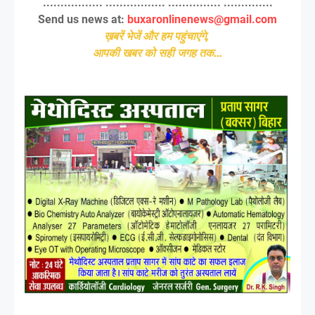
................. ................. ............... ..............
Send us news at:
buxaronlinenews@gmail.com
ख़बरें भेजें और हम पहुंचाएंगे,
आपकी खबर को सही जगह तक...