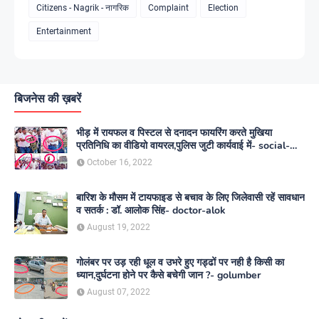
Citizens - Nagrik - नागरिक
Complaint
Election
Entertainment
बिजनेस की ख़बरें
भीड़ में रायफल व पिस्टल से दनादन फायरिंग करते मुखिया
प्रतिनिधि का वीडियो वायरल,पुलिस जुटी कार्यवाई में- social-
media
October 16, 2022
बारिश के मौसम में टायफाइड से बचाव के लिए जिलेवासी रहें सावधान
व सतर्क : डॉ. आलोक सिंह- doctor-alok
August 19, 2022
गोलंबर पर उड़ रही धूल व उभरे हुए गड्ढों पर नही है किसी का
ध्यान,दुर्घटना होने पर कैसे बचेगी जान ?- golumber
August 07, 2022