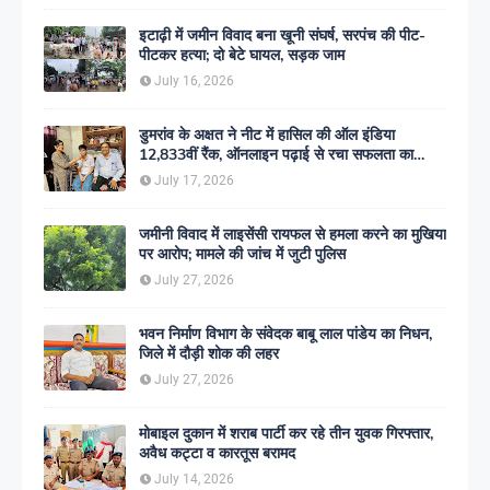
इटाढ़ी में जमीन विवाद बना खूनी संघर्ष, सरपंच की पीट-
पीटकर हत्या; दो बेटे घायल, सड़क जाम
July 16, 2026
डुमरांव के अक्षत ने नीट में हासिल की ऑल इंडिया
12,833वीं रैंक, ऑनलाइन पढ़ाई से रचा सफलता का
इतिहास
July 17, 2026
जमीनी विवाद में लाइसेंसी रायफल से हमला करने का मुखिया
पर आरोप; मामले की जांच में जुटी पुलिस
July 27, 2026
भवन निर्माण विभाग के संवेदक बाबू लाल पांडेय का निधन,
जिले में दौड़ी शोक की लहर
July 27, 2026
मोबाइल दुकान में शराब पार्टी कर रहे तीन युवक गिरफ्तार,
अवैध कट्टा व कारतूस बरामद
July 14, 2026