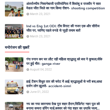
अंतर्राज्यीय निशानेबाजी प्रतियोगिता में शिवांशु व राजवीर ने सात
मेडल जीत जिले का नाम किया रौशन- shooting competition
March 23, 2021
Ind vs Eng 1st ODI: टीम विराट की नजर एक और सीरीज
जीत पर, जानिए पहले वनडे से जुड़ी तमाम बातें
March 23, 2021
मनोरंजन की ख़बरें
गंगा स्नान कर घर लौट रही महिला श्रद्धालु को बस ने कुचला,मौके
पर हुई मौत- ganga-river
August 04, 2022
हाई टेंशन विधुत तार की चपेट में आई श्रद्धालुओं से भरी बस,आधा
दर्जन लोग झुलसे- accident-simri
June 01, 2022
नप का नया कारनामा देख पूरा शहर हैरान,सिंडिगेट नहर पुल को
बनाया कचरा डंपिंग यार्ड,बक्सर को गंदा शहर का उपाधि जल्द