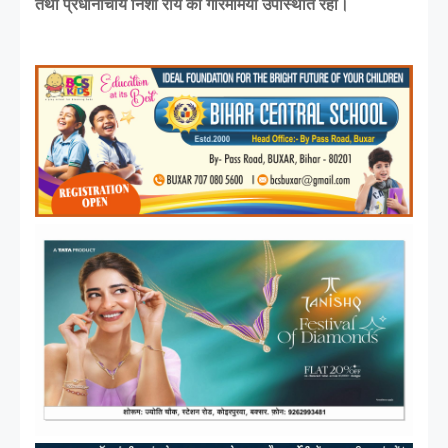
तथा प्रधानाचार्य निशा राय की गरिमामयी उपस्थिति रही।