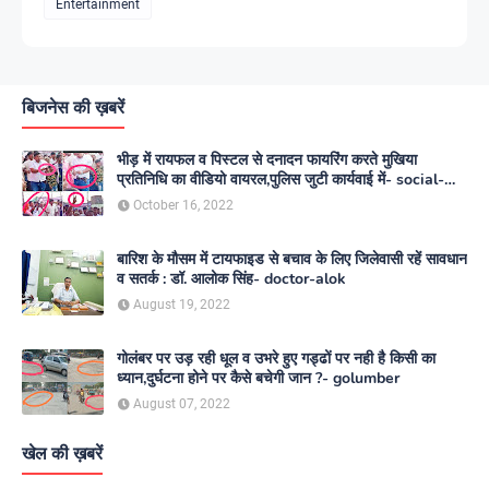
Entertainment
बिजनेस की ख़बरें
भीड़ में रायफल व पिस्टल से दनादन फायरिंग करते मुखिया
प्रतिनिधि का वीडियो वायरल,पुलिस जुटी कार्यवाई में- social-
media
October 16, 2022
बारिश के मौसम में टायफाइड से बचाव के लिए जिलेवासी रहें सावधान
व सतर्क : डॉ. आलोक सिंह- doctor-alok
August 19, 2022
गोलंबर पर उड़ रही धूल व उभरे हुए गड्ढों पर नही है किसी का
ध्यान,दुर्घटना होने पर कैसे बचेगी जान ?- golumber
August 07, 2022
खेल की ख़बरें