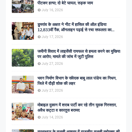
पीटकर हत्या; दो बेटे घायल, सड़क जाम
July 16, 2026
डुमरांव के अक्षत ने नीट में हासिल की ऑल इंडिया
12,833वीं रैंक, ऑनलाइन पढ़ाई से रचा सफलता का
इतिहास
July 17, 2026
जमीनी विवाद में लाइसेंसी रायफल से हमला करने का मुखिया
पर आरोप; मामले की जांच में जुटी पुलिस
July 27, 2026
भवन निर्माण विभाग के संवेदक बाबू लाल पांडेय का निधन,
जिले में दौड़ी शोक की लहर
July 27, 2026
मोबाइल दुकान में शराब पार्टी कर रहे तीन युवक गिरफ्तार,
अवैध कट्टा व कारतूस बरामद
July 14, 2026
रघुनाथपुर के तुलसी आश्रम में राजकीय तुलसी महोत्सव की