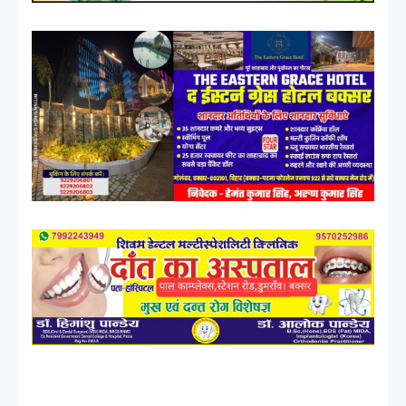
................. ................. ............... ..............