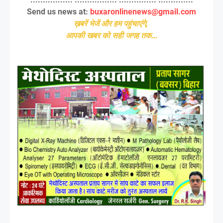
Send us news at:
buxaronlinenews@gmail.com
ख़बरें भेजें और हम पहुंचाएंगे,
आपकी खबर को सही जगह तक...