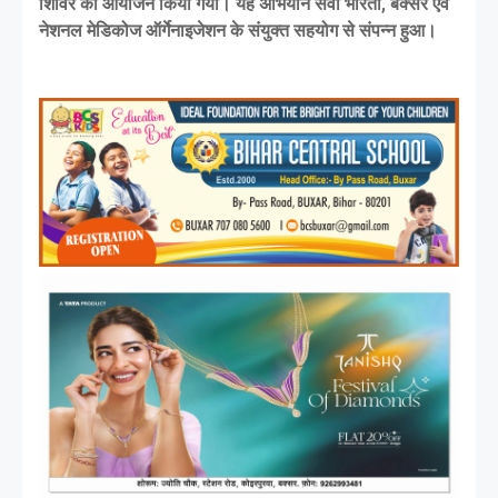
शिविर का आयोजन किया गया। यह अभियान सेवा भारती, बक्सर एवं
नेशनल मेडिकोज ऑर्गेनाइजेशन के संयुक्त सहयोग से संपन्न हुआ।