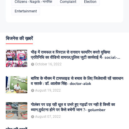
Citizens - Nagrik - नागरिक
Complaint
Election
Entertainment
बिजनेस की ख़बरें
भीड़ में रायफल व पिस्टल से दनादन फायरिंग करते मुखिया
प्रतिनिधि का वीडियो वायरल,पुलिस जुटी कार्यवाई में- social-
media
October 16, 2022
बारिश के मौसम में टायफाइड से बचाव के लिए जिलेवासी रहें सावधान
व सतर्क : डॉ. आलोक सिंह- doctor-alok
August 19, 2022
गोलंबर पर उड़ रही धूल व उभरे हुए गड्ढों पर नही है किसी का
ध्यान,दुर्घटना होने पर कैसे बचेगी जान ?- golumber
August 07, 2022