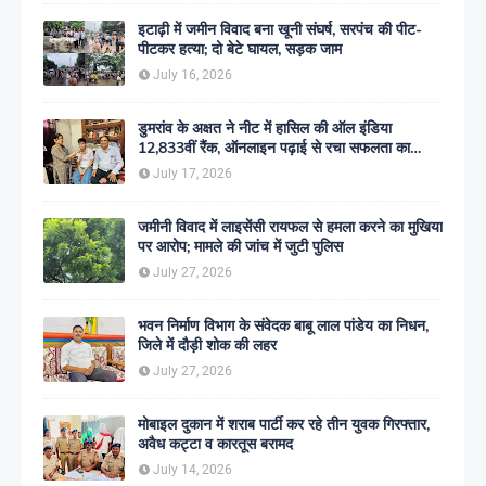
इटाढ़ी में जमीन विवाद बना खूनी संघर्ष, सरपंच की पीट-
पीटकर हत्या; दो बेटे घायल, सड़क जाम
July 16, 2026
डुमरांव के अक्षत ने नीट में हासिल की ऑल इंडिया
12,833वीं रैंक, ऑनलाइन पढ़ाई से रचा सफलता का
इतिहास
July 17, 2026
जमीनी विवाद में लाइसेंसी रायफल से हमला करने का मुखिया
पर आरोप; मामले की जांच में जुटी पुलिस
July 27, 2026
भवन निर्माण विभाग के संवेदक बाबू लाल पांडेय का निधन,
जिले में दौड़ी शोक की लहर
July 27, 2026
मोबाइल दुकान में शराब पार्टी कर रहे तीन युवक गिरफ्तार,
अवैध कट्टा व कारतूस बरामद
July 14, 2026