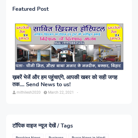
Featured Post
ख़बरें भेजें और हम पहुंचाएंगे, आपकी खबर को सही जगह
तक.... Send News to us!
mithilesh2020
March 22, 2021
-
टॉपिक वाइज न्यूज देखें / Tags
Breaking News
Business
Buxar News in Hindi