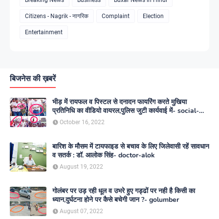
Citizens - Nagrik - नागरिक
Complaint
Election
Entertainment
बिजनेस की ख़बरें
भीड़ में रायफल व पिस्टल से दनादन फायरिंग करते मुखिया
प्रतिनिधि का वीडियो वायरल,पुलिस जुटी कार्यवाई में- social-
media
October 16, 2022
बारिश के मौसम में टायफाइड से बचाव के लिए जिलेवासी रहें सावधान
व सतर्क : डॉ. आलोक सिंह- doctor-alok
August 19, 2022
गोलंबर पर उड़ रही धूल व उभरे हुए गड्ढों पर नही है किसी का
ध्यान,दुर्घटना होने पर कैसे बचेगी जान ?- golumber
August 07, 2022