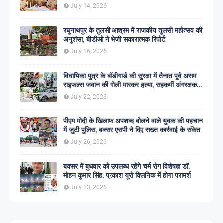
July 14, 2026
रघुनाथपुर के तुलसी आश्रम में राजकीय तुलसी महोत्सव की
अनुशंसा, बीडीओ ने भेजी सकारात्मक रिपोर्ट
July 16, 2026
विधायिका पुत्र के बॉडीगार्ड की सुरक्षा में तैनात पूर्व असम
राइफल्स जवान की गोली मारकर हत्या, सहकर्मी अंगरक्षक
गिरफ्तार
July 22, 2026
पीएम मोदी के खिलाफ अपशब्द बोलने वाले युवक की पहचान
में जुटी पुलिस, बक्सर एसपी ने दिए सख्त कार्रवाई के संकेत
July 26, 2026
बक्सर में बुधवार को उपलब्ध रहेंगे चर्म रोग विशेषज्ञ डॉ.
मोहन कुमार सिंह, प्रकाश यूरो क्लिनिक में होगा परामर्श
July 13, 2026