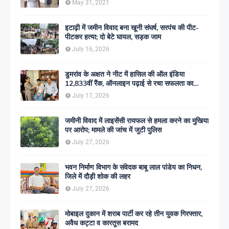
May 31, 2021
इटाढ़ी में जमीन विवाद बना खूनी संघर्ष, सरपंच की पीट-
पीटकर हत्या; दो बेटे घायल, सड़क जाम
July 16, 2026
डुमरांव के अक्षत ने नीट में हासिल की ऑल इंडिया
12,833वीं रैंक, ऑनलाइन पढ़ाई से रचा सफलता का
इतिहास
July 17, 2026
जमीनी विवाद में लाइसेंसी रायफल से हमला करने का मुखिया
पर आरोप; मामले की जांच में जुटी पुलिस
July 27, 2026
भवन निर्माण विभाग के संवेदक बाबू लाल पांडेय का निधन,
जिले में दौड़ी शोक की लहर
July 27, 2026
मोबाइल दुकान में शराब पार्टी कर रहे तीन युवक गिरफ्तार,
अवैध कट्टा व कारतूस बरामद