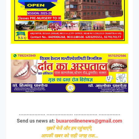
................. ................. ............... ..............
Send us news at:
buxaronlinenews@gmail.com
ख़बरें भेजें और हम पहुंचाएंगे,
आपकी खबर को सही जगह तक...