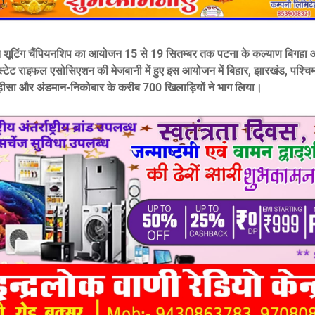
न शूटिंग चैंपियनशिप का आयोजन 15 से 19 सितम्बर तक पटना के कल्याण बिगहा औ
्टेट राइफल एसोसिएशन की मेजबानी में हुए इस आयोजन में बिहार, झारखंड, पश्चिम
ड़ीसा और अंडमान-निकोबार के करीब 700 खिलाड़ियों ने भाग लिया।