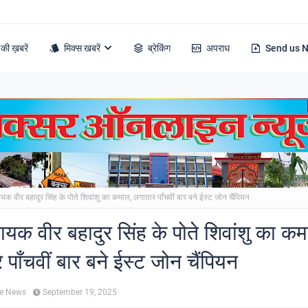
की ख़बरें
मिक्स खबरें
ब्रेकिंग
अपराध
Send us 
िधायक वीर बहादुर सिंह के पोते शिवांशु का कमाल, लगातार पाँचवीं बार बने ईस्ट जोन चैंपियन
िधायक वीर बहादुर सिंह के पोते शिवांशु का क
पाँचवीं बार बने ईस्ट जोन चैंपियन
ne News
September 19, 2025