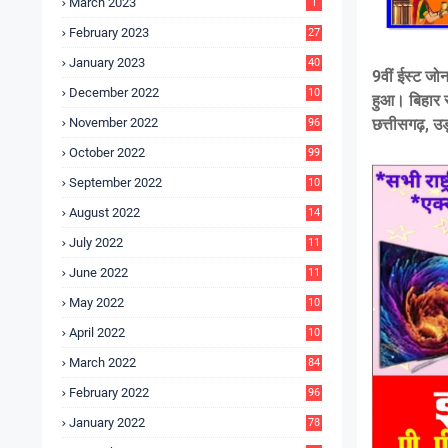
March 2023
1
February 2023
27
January 2023
40
9वीं ईस्ट जो
December 2022
10
हुआ। बिहार स
9
छत्तीसगढ़, उ
November 2022
96
October 2022
99
September 2022
10
4
August 2022
14
3
July 2022
11
9
June 2022
11
6
May 2022
10
3
April 2022
10
5
March 2022
84
February 2022
96
January 2022
78