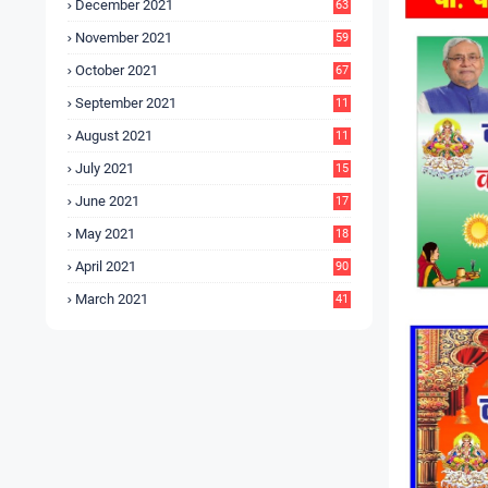
December 2021
63
November 2021
59
October 2021
67
September 2021
11
6
August 2021
11
6
July 2021
15
9
June 2021
17
3
May 2021
18
0
April 2021
90
March 2021
41