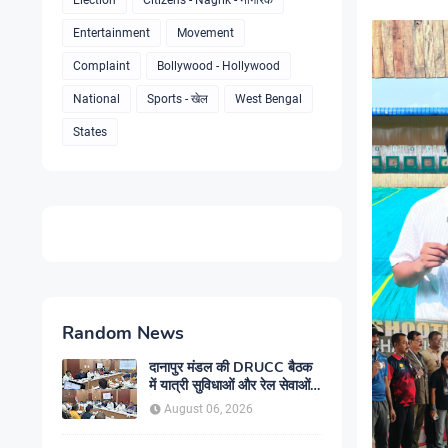
Election
Citizens - Nagrik - नागरिक
Entertainment
Movement
Complaint
Bollywood - Hollywood
National
Sports - खेल
West Bengal
States
Random News
दानापुर मंडल की DRUCC बैठक
में यात्री सुविधाओं और रेल सेवाओं
के विस्तार पर मंथन, अधिकारियों को
August 06, 2026
दिए गए आवश्यक निर्देश