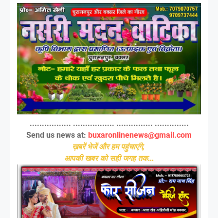
................. ................. ............... ..............
Send us news at:
buxaronlinenews@gmail.com
ख़बरें भेजें और हम पहुंचाएंगे,
आपकी खबर को सही जगह तक...