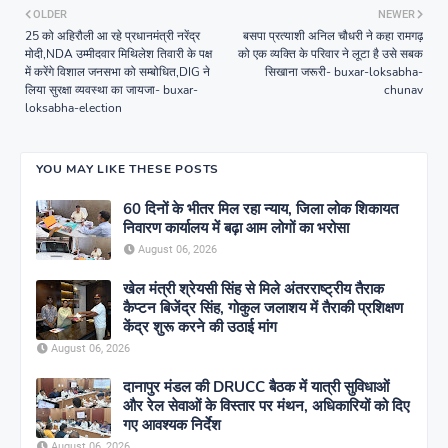
OLDER
NEWER
25 को अहिरौली आ रहे प्रधानमंत्री नरेंद्र
बसपा प्रत्याशी अनिल चौधरी ने कहा रामगढ़
मोदी,NDA उम्मीदवार मिथिलेश तिवारी के पक्ष
को एक व्यक्ति के परिवार ने लूटा है उसे सबक
में करेंगे विशाल जनसभा को सम्बोधित,DIG ने
सिखाना जरूरी- buxar-loksabha-
लिया सुरक्षा व्यवस्था का जायजा- buxar-
chunav
loksabha-election
YOU MAY LIKE THESE POSTS
60 दिनों के भीतर मिल रहा न्याय, जिला लोक शिकायत
निवारण कार्यालय में बढ़ा आम लोगों का भरोसा
August 06, 2026
खेल मंत्री श्रेयसी सिंह से मिले अंतरराष्ट्रीय तैराक
कैप्टन बिजेंद्र सिंह, गोकुल जलाशय में तैराकी प्रशिक्षण
केंद्र शुरू करने की उठाई मांग
August 06, 2026
दानापुर मंडल की DRUCC बैठक में यात्री सुविधाओं
और रेल सेवाओं के विस्तार पर मंथन, अधिकारियों को दिए
गए आवश्यक निर्देश
August 06, 2026