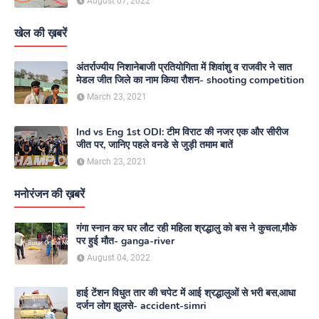
August 07, 2022
खेल की ख़बरें
अंतर्राज्यीय निशानेबाजी प्रतियोगिता में शिवांशु व राजवीर ने सात
मेडल जीत जिले का नाम किया रौशन- shooting competition
March 23, 2021
Ind vs Eng 1st ODI: टीम विराट की नजर एक और सीरीज
जीत पर, जानिए पहले वनडे से जुड़ी तमाम बातें
March 23, 2021
मनोरंजन की ख़बरें
गंगा स्नान कर घर लौट रही महिला श्रद्धालु को बस ने कुचला,मौके
पर हुई मौत- ganga-river
August 04, 2022
हाई टेंशन विधुत तार की चपेट में आई श्रद्धालुओं से भरी बस,आधा
दर्जन लोग झुलसे- accident-simri