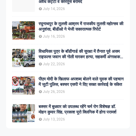
अवैध कट्टा व कारतूस बरामद
July 14, 2026
रघुनाथपुर के तुलसी आश्रम में राजकीय तुलसी महोत्सव की
अनुशंसा, बीडीओ ने भेजी सकारात्मक रिपोर्ट
July 16, 2026
विधायिका पुत्र के बॉडीगार्ड की सुरक्षा में तैनात पूर्व असम
राइफल्स जवान की गोली मारकर हत्या, सहकर्मी अंगरक्षक
गिरफ्तार
July 22, 2026
पीएम मोदी के खिलाफ अपशब्द बोलने वाले युवक की पहचान
में जुटी पुलिस, बक्सर एसपी ने दिए सख्त कार्रवाई के संकेत
July 26, 2026
बक्सर में बुधवार को उपलब्ध रहेंगे चर्म रोग विशेषज्ञ डॉ.
मोहन कुमार सिंह, प्रकाश यूरो क्लिनिक में होगा परामर्श
July 13, 2026