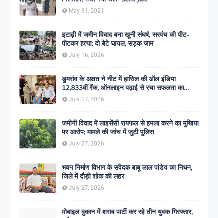
May 31, 2021
इटाढ़ी में जमीन विवाद बना खूनी संघर्ष, सरपंच की पीट-
पीटकर हत्या; दो बेटे घायल, सड़क जाम
July 16, 2026
डुमरांव के अक्षत ने नीट में हासिल की ऑल इंडिया
12,833वीं रैंक, ऑनलाइन पढ़ाई से रचा सफलता का
इतिहास
July 17, 2026
जमीनी विवाद में लाइसेंसी रायफल से हमला करने का मुखिया
पर आरोप; मामले की जांच में जुटी पुलिस
July 27, 2026
भवन निर्माण विभाग के संवेदक बाबू लाल पांडेय का निधन,
जिले में दौड़ी शोक की लहर
July 27, 2026
मोबाइल दुकान में शराब पार्टी कर रहे तीन युवक गिरफ्तार,