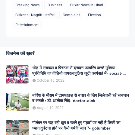
Breaking News
Business
Buxar News in Hindi
Citizens - Nagrik - नागरिक
Complaint
Election
Entertainment
बिजनेस की ख़बरें
भीड़ में रायफल व पिस्टल से दनादन फायरिंग करते मुखिया
प्रतिनिधि का वीडियो वायरल,पुलिस जुटी कार्यवाई में- social-
media
October 16, 2022
बारिश के मौसम में टायफाइड से बचाव के लिए जिलेवासी रहें सावधान
व सतर्क : डॉ. आलोक सिंह- doctor-alok
August 19, 2022
गोलंबर पर उड़ रही धूल व उभरे हुए गड्ढों पर नही है किसी का
ध्यान,दुर्घटना होने पर कैसे बचेगी जान ?- golumber