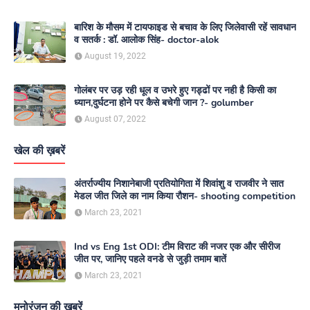
बारिश के मौसम में टायफाइड से बचाव के लिए जिलेवासी रहें सावधान
व सतर्क : डॉ. आलोक सिंह- doctor-alok
August 19, 2022
गोलंबर पर उड़ रही धूल व उभरे हुए गड्ढों पर नही है किसी का
ध्यान,दुर्घटना होने पर कैसे बचेगी जान ?- golumber
August 07, 2022
खेल की ख़बरें
अंतर्राज्यीय निशानेबाजी प्रतियोगिता में शिवांशु व राजवीर ने सात
मेडल जीत जिले का नाम किया रौशन- shooting competition
March 23, 2021
Ind vs Eng 1st ODI: टीम विराट की नजर एक और सीरीज
जीत पर, जानिए पहले वनडे से जुड़ी तमाम बातें
March 23, 2021
मनोरंजन की ख़बरें