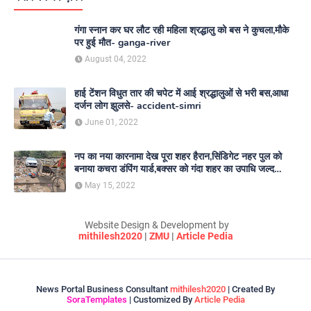
गंगा स्नान कर घर लौट रही महिला श्रद्धालु को बस ने कुचला,मौके
पर हुई मौत- ganga-river
August 04, 2022
हाई टेंशन विधुत तार की चपेट में आई श्रद्धालुओं से भरी बस,आधा
दर्जन लोग झुलसे- accident-simri
June 01, 2022
नप का नया कारनामा देख पूरा शहर हैरान,सिंडिगेट नहर पुल को
बनाया कचरा डंपिंग यार्ड,बक्सर को गंदा शहर का उपाधि जल्द
दिलाएगा नगर परिषद- nagar-parishad
May 15, 2022
Website Design & Development by
mithilesh2020
|
ZMU
|
Article Pedia
News Portal Business Consultant
mithilesh2020
| Created By
SoraTemplates
| Customized By
Article Pedia