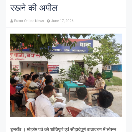
रखने की अपील
Buxar Online News
June 17, 2026
डुमराँव । मोहर्रम पर्व को शांतिपूर्ण एवं सौहार्दपूर्ण वातावरण में संपन्न