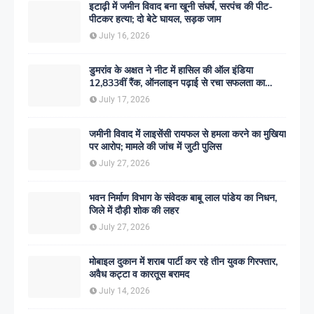
इटाढ़ी में जमीन विवाद बना खूनी संघर्ष, सरपंच की पीट-
पीटकर हत्या; दो बेटे घायल, सड़क जाम
July 16, 2026
डुमरांव के अक्षत ने नीट में हासिल की ऑल इंडिया
12,833वीं रैंक, ऑनलाइन पढ़ाई से रचा सफलता का
इतिहास
July 17, 2026
जमीनी विवाद में लाइसेंसी रायफल से हमला करने का मुखिया
पर आरोप; मामले की जांच में जुटी पुलिस
July 27, 2026
भवन निर्माण विभाग के संवेदक बाबू लाल पांडेय का निधन,
जिले में दौड़ी शोक की लहर
July 27, 2026
मोबाइल दुकान में शराब पार्टी कर रहे तीन युवक गिरफ्तार,
अवैध कट्टा व कारतूस बरामद
July 14, 2026