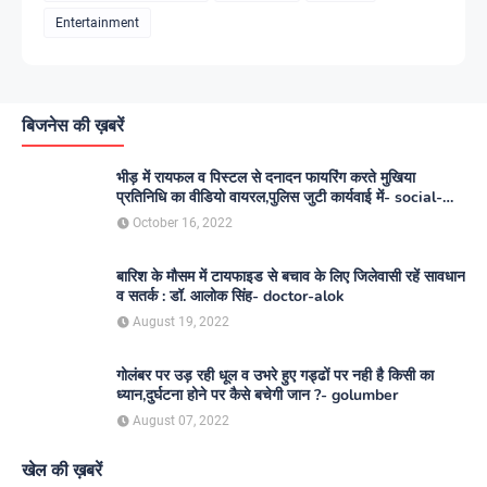
Entertainment
बिजनेस की ख़बरें
भीड़ में रायफल व पिस्टल से दनादन फायरिंग करते मुखिया
प्रतिनिधि का वीडियो वायरल,पुलिस जुटी कार्यवाई में- social-
media
October 16, 2022
बारिश के मौसम में टायफाइड से बचाव के लिए जिलेवासी रहें सावधान
व सतर्क : डॉ. आलोक सिंह- doctor-alok
August 19, 2022
गोलंबर पर उड़ रही धूल व उभरे हुए गड्ढों पर नही है किसी का
ध्यान,दुर्घटना होने पर कैसे बचेगी जान ?- golumber
August 07, 2022
खेल की ख़बरें