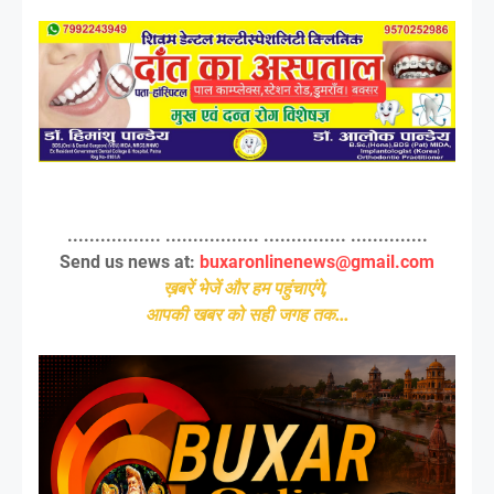
................. ................. ............... ..............
Send us news at:
buxaronlinenews@gmail.com
ख़बरें भेजें और हम पहुंचाएंगे,
आपकी खबर को सही जगह तक...