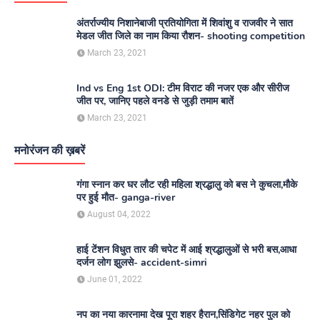
अंतर्राज्यीय निशानेबाजी प्रतियोगिता में शिवांशु व राजवीर ने सात
मेडल जीत जिले का नाम किया रौशन- shooting competition
March 23, 2021
Ind vs Eng 1st ODI: टीम विराट की नजर एक और सीरीज
जीत पर, जानिए पहले वनडे से जुड़ी तमाम बातें
March 23, 2021
मनोरंजन की ख़बरें
गंगा स्नान कर घर लौट रही महिला श्रद्धालु को बस ने कुचला,मौके
पर हुई मौत- ganga-river
August 04, 2022
हाई टेंशन विधुत तार की चपेट में आई श्रद्धालुओं से भरी बस,आधा
दर्जन लोग झुलसे- accident-simri
June 01, 2022
नप का नया कारनामा देख पूरा शहर हैरान,सिंडिगेट नहर पुल को