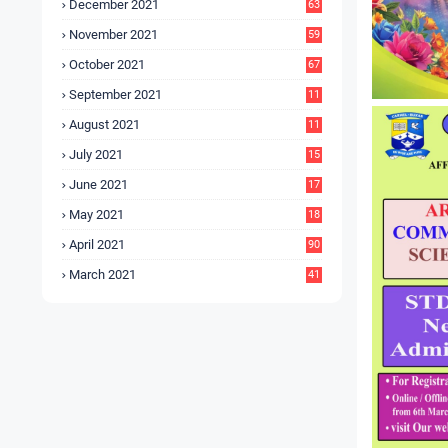
December 2021
63
November 2021
59
October 2021
67
September 2021
11
6
August 2021
11
6
July 2021
15
9
June 2021
17
3
May 2021
18
0
April 2021
90
March 2021
41