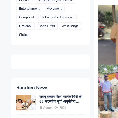
Election
Citizens - Nagrik - नागरिक
Entertainment
Movement
Complaint
Bollywood - Hollywood
National
Sports - खेल
West Bengal
States
Random News
जदयू बक्सर जिला कार्यकारिणी की
68 सदस्यीय सूची अनुमोदित,
कार्यकर्ताओं को मिली जिम्मेदारी
August 09, 2026