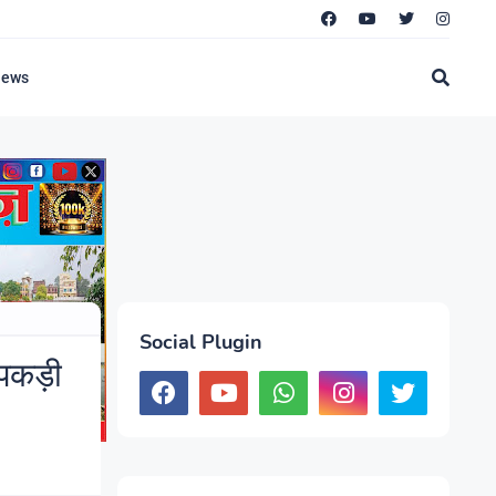
News
Social Plugin
पकड़ी