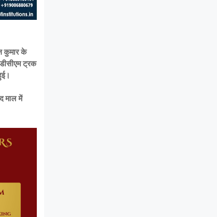
न कुमार के
ध डीसीएम ट्रक
हुई।
 माल में