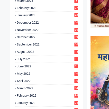
March 2023
1
February 2023
27
January 2023
40
December 2022
10
9
November 2022
96
October 2022
99
September 2022
10
4
August 2022
14
3
July 2022
11
9
June 2022
11
6
May 2022
10
3
April 2022
10
5
March 2022
84
February 2022
96
January 2022
78