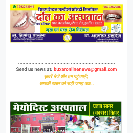
................. ................. ............... ..............
Send us news at:
buxaronlinenews@gmail.com
ख़बरें भेजें और हम पहुंचाएंगे,
आपकी खबर को सही जगह तक...