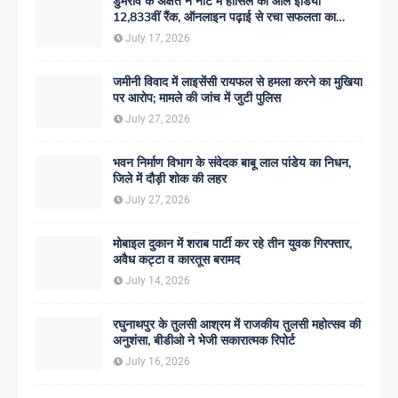
डुमरांव के अक्षत ने नीट में हासिल की ऑल इंडिया
12,833वीं रैंक, ऑनलाइन पढ़ाई से रचा सफलता का
इतिहास
July 17, 2026
जमीनी विवाद में लाइसेंसी रायफल से हमला करने का मुखिया
पर आरोप; मामले की जांच में जुटी पुलिस
July 27, 2026
भवन निर्माण विभाग के संवेदक बाबू लाल पांडेय का निधन,
जिले में दौड़ी शोक की लहर
July 27, 2026
मोबाइल दुकान में शराब पार्टी कर रहे तीन युवक गिरफ्तार,
अवैध कट्टा व कारतूस बरामद
July 14, 2026
रघुनाथपुर के तुलसी आश्रम में राजकीय तुलसी महोत्सव की
अनुशंसा, बीडीओ ने भेजी सकारात्मक रिपोर्ट
July 16, 2026