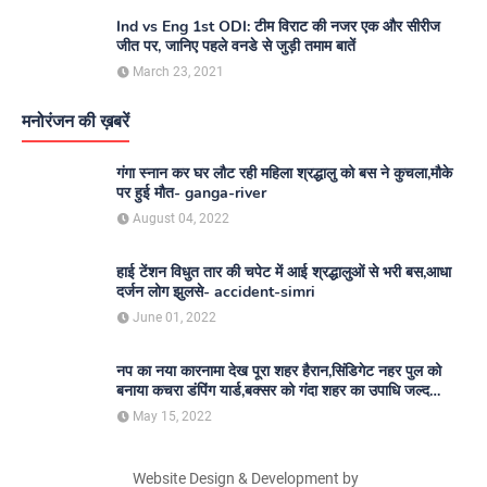
Ind vs Eng 1st ODI: टीम विराट की नजर एक और सीरीज
जीत पर, जानिए पहले वनडे से जुड़ी तमाम बातें
March 23, 2021
मनोरंजन की ख़बरें
गंगा स्नान कर घर लौट रही महिला श्रद्धालु को बस ने कुचला,मौके
पर हुई मौत- ganga-river
August 04, 2022
हाई टेंशन विधुत तार की चपेट में आई श्रद्धालुओं से भरी बस,आधा
दर्जन लोग झुलसे- accident-simri
June 01, 2022
नप का नया कारनामा देख पूरा शहर हैरान,सिंडिगेट नहर पुल को
बनाया कचरा डंपिंग यार्ड,बक्सर को गंदा शहर का उपाधि जल्द
दिलाएगा नगर परिषद- nagar-parishad
May 15, 2022
Website Design & Development by