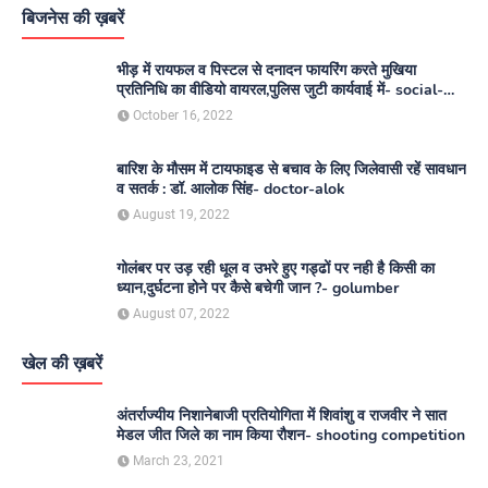
बिजनेस की ख़बरें
भीड़ में रायफल व पिस्टल से दनादन फायरिंग करते मुखिया
प्रतिनिधि का वीडियो वायरल,पुलिस जुटी कार्यवाई में- social-
media
October 16, 2022
बारिश के मौसम में टायफाइड से बचाव के लिए जिलेवासी रहें सावधान
व सतर्क : डॉ. आलोक सिंह- doctor-alok
August 19, 2022
गोलंबर पर उड़ रही धूल व उभरे हुए गड्ढों पर नही है किसी का
ध्यान,दुर्घटना होने पर कैसे बचेगी जान ?- golumber
August 07, 2022
खेल की ख़बरें
अंतर्राज्यीय निशानेबाजी प्रतियोगिता में शिवांशु व राजवीर ने सात
मेडल जीत जिले का नाम किया रौशन- shooting competition
March 23, 2021