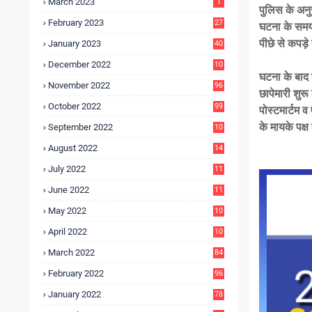
March 2023
1
पुलिस के अनु
February 2023
27
घटना के समय घ
पीछे से कपड़
January 2023
40
December 2022
10
घटना के बाद 
9
November 2022
96
छापेमारी शुर
October 2022
99
पोस्टमार्टम 
के मायके पक्
September 2022
10
4
August 2022
14
3
July 2022
11
9
June 2022
11
6
May 2022
10
3
April 2022
10
5
March 2022
84
February 2022
96
January 2022
78