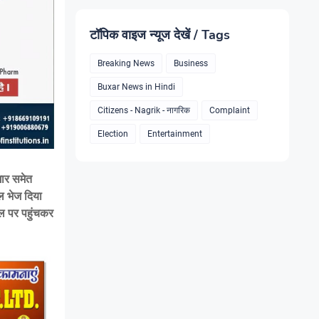
टॉपिक वाइज न्यूज देखें / Tags
Breaking News
Business
Buxar News in Hindi
Citizens - Nagrik - नागरिक
Complaint
Election
Entertainment
मार समेत
ल भेज दिया
थल पर पहुंचकर