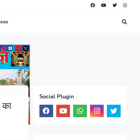
News
Social Plugin
ा का