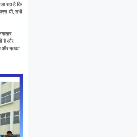
जा रहा है कि
्यस्त थी, तभी
लगातार
ही है और
चे और मृतका
।