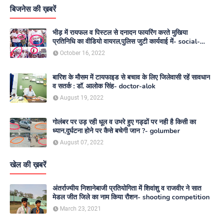
बिजनेस की ख़बरें
भीड़ में रायफल व पिस्टल से दनादन फायरिंग करते मुखिया
प्रतिनिधि का वीडियो वायरल,पुलिस जुटी कार्यवाई में- social-
media
October 16, 2022
बारिश के मौसम में टायफाइड से बचाव के लिए जिलेवासी रहें सावधान
व सतर्क : डॉ. आलोक सिंह- doctor-alok
August 19, 2022
गोलंबर पर उड़ रही धूल व उभरे हुए गड्ढों पर नही है किसी का
ध्यान,दुर्घटना होने पर कैसे बचेगी जान ?- golumber
August 07, 2022
खेल की ख़बरें
अंतर्राज्यीय निशानेबाजी प्रतियोगिता में शिवांशु व राजवीर ने सात
मेडल जीत जिले का नाम किया रौशन- shooting competition
March 23, 2021