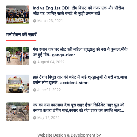
Ind vs Eng 1st ODI: टीम विराट की नजर एक और सीरीज
जीत पर, जानिए पहले वनडे से जुड़ी तमाम बातें
March 23, 2021
मनोरंजन की ख़बरें
गंगा स्नान कर घर लौट रही महिला श्रद्धालु को बस ने कुचला,मौके
पर हुई मौत- ganga-river
August 04, 2022
हाई टेंशन विधुत तार की चपेट में आई श्रद्धालुओं से भरी बस,आधा
दर्जन लोग झुलसे- accident-simri
June 01, 2022
नप का नया कारनामा देख पूरा शहर हैरान,सिंडिगेट नहर पुल को
बनाया कचरा डंपिंग यार्ड,बक्सर को गंदा शहर का उपाधि जल्द
दिलाएगा नगर परिषद- nagar-parishad
May 15, 2022
Website Design & Development by