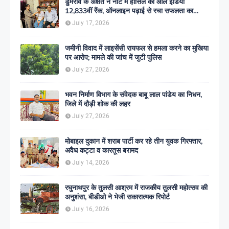
डुमरांव के अक्षत ने नीट में हासिल की ऑल इंडिया
12,833वीं रैंक, ऑनलाइन पढ़ाई से रचा सफलता का
इतिहास
July 17, 2026
जमीनी विवाद में लाइसेंसी रायफल से हमला करने का मुखिया
पर आरोप; मामले की जांच में जुटी पुलिस
July 27, 2026
भवन निर्माण विभाग के संवेदक बाबू लाल पांडेय का निधन,
जिले में दौड़ी शोक की लहर
July 27, 2026
मोबाइल दुकान में शराब पार्टी कर रहे तीन युवक गिरफ्तार,
अवैध कट्टा व कारतूस बरामद
July 14, 2026
रघुनाथपुर के तुलसी आश्रम में राजकीय तुलसी महोत्सव की
अनुशंसा, बीडीओ ने भेजी सकारात्मक रिपोर्ट
July 16, 2026