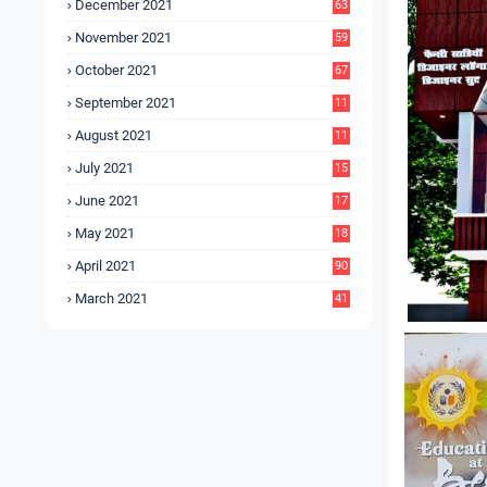
December 2021
63
November 2021
59
October 2021
67
September 2021
11
6
August 2021
11
6
July 2021
15
9
June 2021
17
3
May 2021
18
0
April 2021
90
March 2021
41