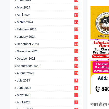
June 2024
69
May 2024
60
April 2024
57
March 2024
75
February 2024
95
January 2024
11
5
December 2023
73
November 2023
56
October 2023
49
September 2023
48
August 2023
19
July 2023
1
June 2023
1
May 2023
7
April 2023
2
बचाव ही इस ब