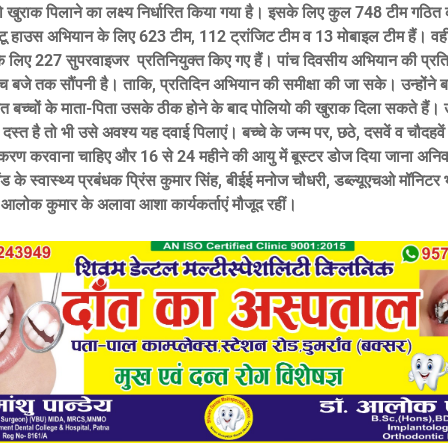
ो खुराक पिलाने का लक्ष्य निर्धारित किया गया है। इसके लिए कुल 748 टीम गठित
टू हाउस अभियान के लिए 623 टीम, 112 ट्रांजिट टीम व 13 मोबाइल टीम हैं। वह
े लिए 227 सुपरवाइजर प्रतिनियुक्त किए गए हैं। पांच दिवसीय अभियान की प्रत
पांच बजे तक सौंपनी है। ताकि, प्रतिदिन अभियान की समीक्षा की जा सके। उन्होंने 
़ित बच्चों के माता-पिता उसके ठीक होने के बाद पोलियो की खुराक दिला सकते हैं
ा दस्त है तो भी उसे अवश्य यह दवाई पिलाएं। बच्चे के जन्म पर, छठे, दसवें व चौदहवें स
रण करवाना चाहिए और 16 से 24 महीने की आयु में बूस्टर डोज दिया जाना अनिवार
 के स्वास्थ्य प्रबंधक प्रिंस कुमार सिंह, बीईई मनोज चौधरी, डब्ल्यूएचओ मॉनिटर भ
 आलोक कुमार के अलावा आशा कार्यकर्ताएं मौजूद रहीं।