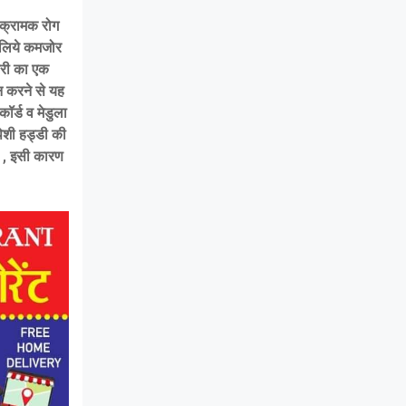
ंक्रामक रोग
के लिये कमजोर
ारी का एक
न करने से यह
ॉर्ड व मेडुला
पेशी हड्डी की
है , इसी कारण