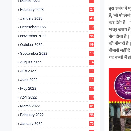
March 2023
1
इस संबंध में
February 2023
27
है, जो पोलियो
January 2023
40
कर देती है।
December 2022
10
मात्र उपाय ह
9
November 2022
रोग होता है। 
96
की बीमारी है।
October 2022
99
बीमारी नहीं ह
September 2022
10
यह बच्चों में 
4
August 2022
14
3
July 2022
11
9
June 2022
11
6
May 2022
10
3
April 2022
10
5
March 2022
84
February 2022
96
January 2022
78