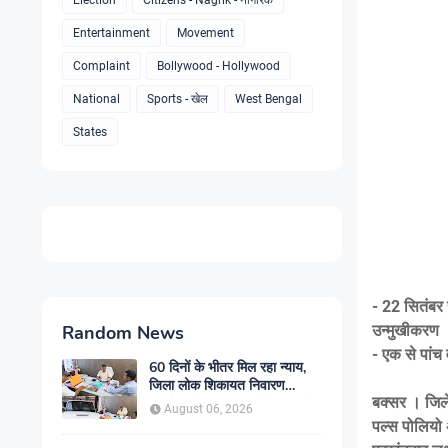
Election
Citizens - Nagrik - नागरिक
Entertainment
Movement
Complaint
Bollywood - Hollywood
National
Sports - खेल
West Bengal
States
- 22 सितंबर 
Random News
उन्मुखीकरण
- एक से पांच
60 दिनों के भीतर मिल रहा न्याय,
जिला लोक शिकायत निवारण
बक्सर । जिले 
कार्यालय में बढ़ा आम लोगों का भरोसा
August 06, 2026
पल्स पोलियो 