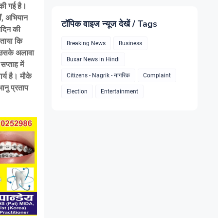
 की गई है।
ीं, अभियान
टॉपिक वाइज न्यूज देखें / Tags
िदिन की
बताया कि
Breaking News
Business
। उसके अलावा
Buxar News in Hindi
प्ताह में
्य है। मौके
Citizens - Nagrik - नागरिक
Complaint
ानु प्रताप
Election
Entertainment