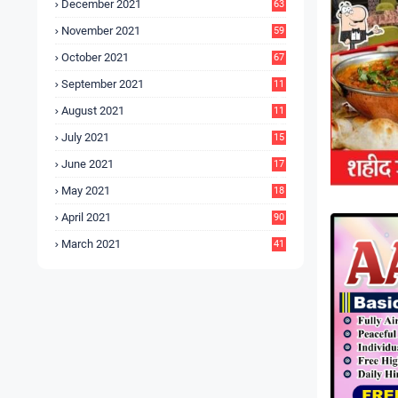
December 2021
63
November 2021
59
October 2021
67
September 2021
11
6
August 2021
11
6
July 2021
15
9
June 2021
17
3
May 2021
18
0
April 2021
90
March 2021
41