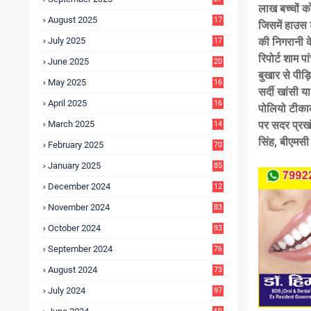
लाख बच्चों क
4
August 2025
17
जिसमें हाउस 
4
July 2025
की निगरानी क
17
6
रिपोर्ट शाम 
June 2025
20
0
बुखार से पीड
May 2025
16
सर्दी खांसी य
7
April 2025
16
पोलियो टीकाक
3
March 2025
पर सदर प्रखंड
14
0
सिंह, बीएमसी
February 2025
70
January 2025
85
December 2024
12
5
November 2024
83
October 2024
93
September 2024
76
August 2024
73
July 2024
97