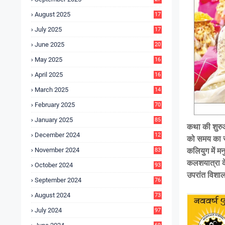
4
August 2025
17
4
July 2025
17
6
June 2025
20
0
May 2025
16
7
April 2025
16
3
March 2025
14
0
February 2025
70
January 2025
85
कथा की शुरुआ
December 2024
12
को समय का स
5
कलियुग में मन
November 2024
83
कलशयात्रा के
October 2024
93
उपरांत विशाल
September 2024
76
August 2024
73
July 2024
97