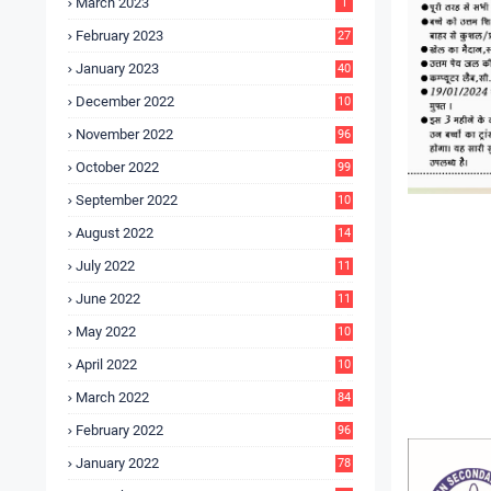
March 2023
1
February 2023
27
January 2023
40
December 2022
10
9
November 2022
96
October 2022
99
September 2022
10
4
August 2022
14
3
July 2022
11
9
June 2022
11
6
May 2022
10
3
April 2022
10
5
March 2022
84
February 2022
96
January 2022
78