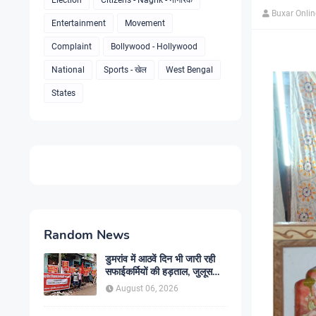
Election
Citizens - Nagrik - नागरिक
Buxar Onli
Entertainment
Movement
Complaint
Bollywood - Hollywood
National
Sports - खेल
West Bengal
States
Random News
डुमरांव में आठवें दिन भी जारी रही
सफाईकर्मियों की हड़ताल, जुलूस
निकाल सरकार के खिलाफ किया
August 06, 2026
प्रदर्शन