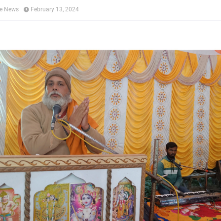
ne News
February 13, 2024