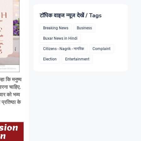
टॉपिक वाइज न्यूज देखें / Tags
Breaking News
Business
Buxar News in Hindi
Citizens - Nagrik - नागरिक
Complaint
Election
Entertainment
हा कि मनुष्य
ारना चाहिए.
िवार को भव्य
्रतिष्ठा के