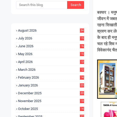
बक्सर । मनुष्
जीवन में जबत
रहना सिखाती 
August 2026
34
श्रवण कर लेत
के बाद ही मनु
July 2026
15
5
चल रहे शिव मं
June 2026
16
विवेकानंद चै
9
May 2026
15
7
April 2026
13
8
March 2026
12
5
February 2026
14
1
January 2026
23
2
December 2025
20
6
November 2025
13
4
October 2025
14
9
September 2025
27