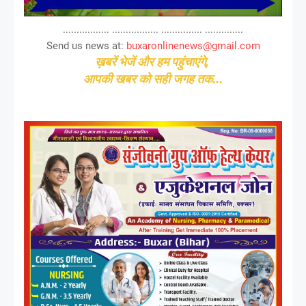
................. ................. ............... ..............
Send us news at:
buxaronlinenews@gmail.com
ख़बरें भेजें और हम पहुंचाएंगे,
आपकी खबर को सही जगह तक...