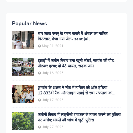
Popular News
चार लाख रुपए के गबन मामले में अंचल का नाजिर
गिरफ्तार, भेजा गया जेल- sent jail
May 31, 2021
इटाढ़ी में जमीन विवाद बना खूनी संघर्ष, सरपंच की पीट-
पीटकर हत्या; दो बेटे घायल, सड़क जाम
July 16, 2026
डुमरांव के अक्षत ने नीट में हासिल की ऑल इंडिया
12,833वीं रैंक, ऑनलाइन पढ़ाई से रचा सफलता का
इतिहास
July 17, 2026
जमीनी विवाद में लाइसेंसी रायफल से हमला करने का मुखिया
पर आरोप; मामले की जांच में जुटी पुलिस
July 27, 2026