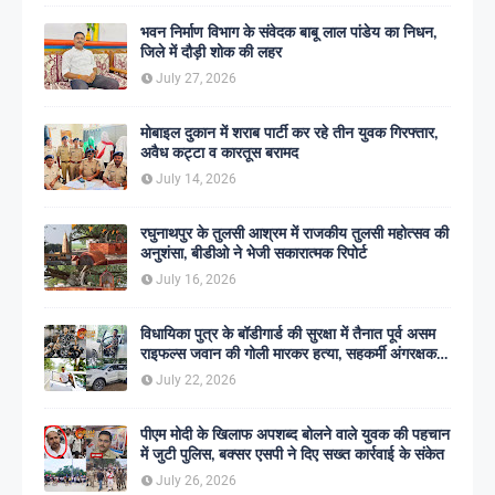
भवन निर्माण विभाग के संवेदक बाबू लाल पांडेय का निधन,
जिले में दौड़ी शोक की लहर
July 27, 2026
मोबाइल दुकान में शराब पार्टी कर रहे तीन युवक गिरफ्तार,
अवैध कट्टा व कारतूस बरामद
July 14, 2026
रघुनाथपुर के तुलसी आश्रम में राजकीय तुलसी महोत्सव की
अनुशंसा, बीडीओ ने भेजी सकारात्मक रिपोर्ट
July 16, 2026
विधायिका पुत्र के बॉडीगार्ड की सुरक्षा में तैनात पूर्व असम
राइफल्स जवान की गोली मारकर हत्या, सहकर्मी अंगरक्षक
गिरफ्तार
July 22, 2026
पीएम मोदी के खिलाफ अपशब्द बोलने वाले युवक की पहचान
में जुटी पुलिस, बक्सर एसपी ने दिए सख्त कार्रवाई के संकेत
July 26, 2026