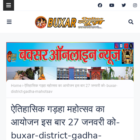
Home
ऐतिहासिक गड़हा महोत्सव का आयोजन इस बार 27 जनवरी को- buxar-
district-gadha-mahotsav
ऐतिहासिक गड़हा महोत्सव का
आयोजन इस बार 27 जनवरी को-
buxar-district-gadha-