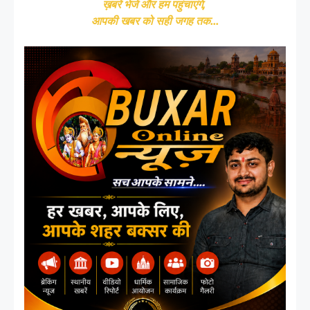
ख़बरें भेजें और हम पहुंचाएंगे,
आपकी खबर को सही जगह तक...