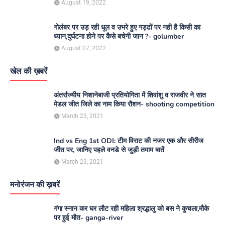
August 19, 2022
गोलंबर पर उड़ रही धूल व उभरे हुए गड्ढों पर नही है किसी का
ध्यान,दुर्घटना होने पर कैसे बचेगी जान ?- golumber
August 07, 2022
खेल की ख़बरें
अंतर्राज्यीय निशानेबाजी प्रतियोगिता में शिवांशु व राजवीर ने सात
मेडल जीत जिले का नाम किया रौशन- shooting competition
March 23, 2021
Ind vs Eng 1st ODI: टीम विराट की नजर एक और सीरीज
जीत पर, जानिए पहले वनडे से जुड़ी तमाम बातें
March 23, 2021
मनोरंजन की ख़बरें
गंगा स्नान कर घर लौट रही महिला श्रद्धालु को बस ने कुचला,मौके
पर हुई मौत- ganga-river