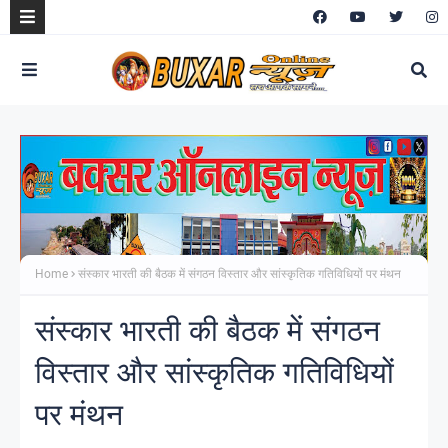
Home
संस्कार भारती की बैठक में संगठन विस्तार और सांस्कृतिक गतिविधियों पर मंथन
संस्कार भारती की बैठक में संगठन
विस्तार और सांस्कृतिक गतिविधियों
पर मंथन