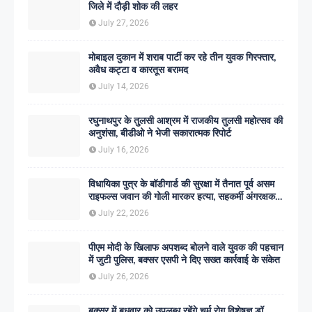
जिले में दौड़ी शोक की लहर
July 27, 2026
मोबाइल दुकान में शराब पार्टी कर रहे तीन युवक गिरफ्तार,
अवैध कट्टा व कारतूस बरामद
July 14, 2026
रघुनाथपुर के तुलसी आश्रम में राजकीय तुलसी महोत्सव की
अनुशंसा, बीडीओ ने भेजी सकारात्मक रिपोर्ट
July 16, 2026
विधायिका पुत्र के बॉडीगार्ड की सुरक्षा में तैनात पूर्व असम
राइफल्स जवान की गोली मारकर हत्या, सहकर्मी अंगरक्षक
गिरफ्तार
July 22, 2026
पीएम मोदी के खिलाफ अपशब्द बोलने वाले युवक की पहचान
में जुटी पुलिस, बक्सर एसपी ने दिए सख्त कार्रवाई के संकेत
July 26, 2026
बक्सर में बुधवार को उपलब्ध रहेंगे चर्म रोग विशेषज्ञ डॉ.