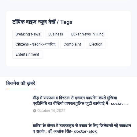
टॉपिक वाइज न्यूज देखें / Tags
Breaking News
Business
Buxar News in Hindi
Citizens - Nagrik - नागरिक
Complaint
Election
Entertainment
बिजनेस की ख़बरें
भीड़ में रायफल व पिस्टल से दनादन फायरिंग करते मुखिया
प्रतिनिधि का वीडियो वायरल,पुलिस जुटी कार्यवाई में- social-
media
October 16, 2022
बारिश के मौसम में टायफाइड से बचाव के लिए जिलेवासी रहें सावधान
व सतर्क : डॉ. आलोक सिंह- doctor-alok