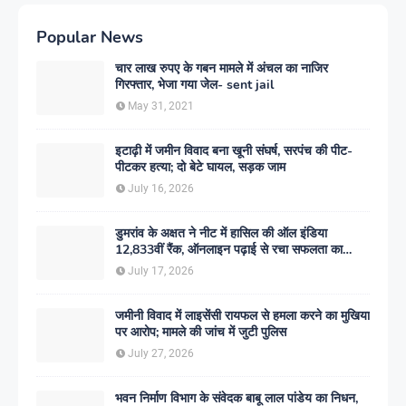
Popular News
चार लाख रुपए के गबन मामले में अंचल का नाजिर
गिरफ्तार, भेजा गया जेल- sent jail
May 31, 2021
इटाढ़ी में जमीन विवाद बना खूनी संघर्ष, सरपंच की पीट-
पीटकर हत्या; दो बेटे घायल, सड़क जाम
July 16, 2026
डुमरांव के अक्षत ने नीट में हासिल की ऑल इंडिया
12,833वीं रैंक, ऑनलाइन पढ़ाई से रचा सफलता का
इतिहास
July 17, 2026
जमीनी विवाद में लाइसेंसी रायफल से हमला करने का मुखिया
पर आरोप; मामले की जांच में जुटी पुलिस
July 27, 2026
भवन निर्माण विभाग के संवेदक बाबू लाल पांडेय का निधन,