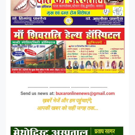
................. ................. ............... ..............
Send us news at:
buxaronlinenews@gmail.com
ख़बरें भेजें और हम पहुंचाएंगे,
आपकी खबर को सही जगह तक...