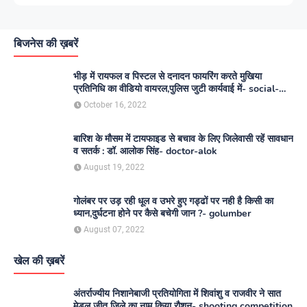
बिजनेस की ख़बरें
भीड़ में रायफल व पिस्टल से दनादन फायरिंग करते मुखिया
प्रतिनिधि का वीडियो वायरल,पुलिस जुटी कार्यवाई में- social-
media
October 16, 2022
बारिश के मौसम में टायफाइड से बचाव के लिए जिलेवासी रहें सावधान
व सतर्क : डॉ. आलोक सिंह- doctor-alok
August 19, 2022
गोलंबर पर उड़ रही धूल व उभरे हुए गड्ढों पर नही है किसी का
ध्यान,दुर्घटना होने पर कैसे बचेगी जान ?- golumber
August 07, 2022
खेल की ख़बरें
अंतर्राज्यीय निशानेबाजी प्रतियोगिता में शिवांशु व राजवीर ने सात
मेडल जीत जिले का नाम किया रौशन- shooting competition