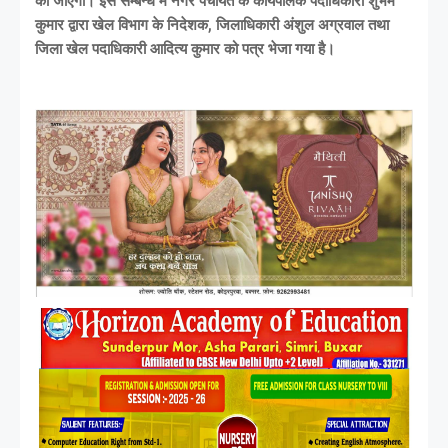
की जाएगी। इस सम्बन्ध में नगर पंचायत के कार्यपालक पदाधिकारी शुभम
कुमार द्वारा खेल विभाग के निदेशक, जिलाधिकारी अंशुल अग्रवाल तथा
जिला खेल पदाधिकारी आदित्य कुमार को पत्र भेजा गया है।