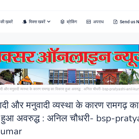
की ख़बरें
मिक्स खबरें
ब्रेकिंग
अपराध
Send us 
ादी और मनुवादी व्यस्था के कारण रामगढ़ का विकास हुआ अवरुद्ध : अनिल चौधरी- bsp-pratyashi-anil-k
ादी और मनुवादी व्यस्था के कारण रामगढ़ का
 हुआ अवरुद्ध : अनिल चौधरी- bsp-praty
kumar