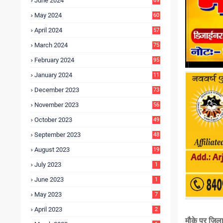
June 2024
69
May 2024
60
April 2024
57
March 2024
75
February 2024
95
January 2024
11
5
December 2023
73
November 2023
56
October 2023
49
September 2023
48
August 2023
19
July 2023
1
June 2023
1
May 2023
7
April 2023
2
मौके पर जिला