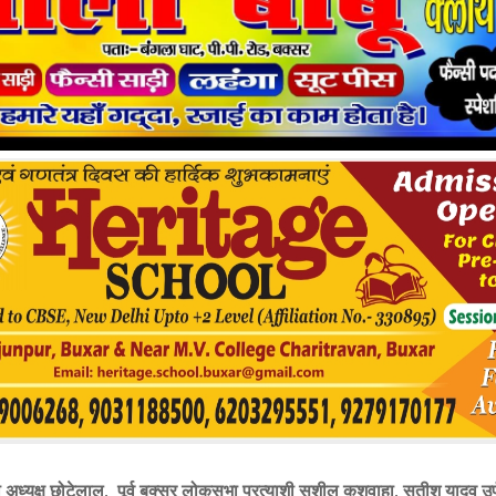
 अध्यक्ष छोटेलाल, पूर्व बक्सर लोकसभा प्रत्याशी सुशील कुशवाहा, सतीश यादव उर्फ