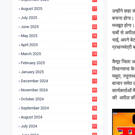
4
August 2025
17
उन्होंने कहा
4
July 2025
बनाना होगा। 
17
6
मजबूत होगा। 
June 2025
20
0
सबों से अपी
May 2025
16
भाई, अपने ब
7
April 2025
16
प्रधानमंत्री 
3
March 2025
14
0
कैमूर जिला अध
February 2025
70
विधानसभा के 
January 2025
85
मधुरा, रघुनाथ
December 2024
12
बाजार समेत ल
5
November 2024
कार्यकर्ताओं
83
की अपील क
October 2024
93
September 2024
76
August 2024
73
July 2024
97