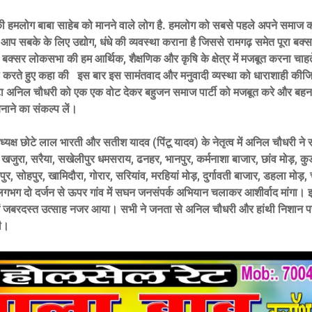
 की हमलोग बाबा साहेब को मानने वाले लोग है. हमलोग को सबसे पहले अपने समाज क
आप सबके के लिए उद्योग, धंधे की व्यवस्था कराना है जिससे रामगढ़ समेत पूरा ब
बक्सर लोकसभा की हम आर्थिक, शैक्षणिक और कृषि के क्षेत्र में मजबूत करना चाहते 
ल करते हुए कहा की इस बार इस सामंतवाद और मनुवादी व्यस्था को धाराशाही की
ेटा अनिल चौधरी को एक एक वोट देकर बहुजन समाज पार्टी को मजबूत करे और बहन
बनाने का संकल्प लें।
्यक्ष छोटे लाल भारती और सतीश यादव (पिंटू यादव) के नेतृत्व में अनिल चौधरी ने 
खजुरा, सरैया, सखेलीपुर धमसराय, ढनहर, भानपुर, कर्मनाशा बाजार, छांव मोड़, कुड
पुर, सोहपुर, खामिदौरा, गोरार, सरियांव, मरहियां मोड़, दुर्गावती बाजार, डहला मोड़, 
गभग दो दर्जन से ऊपर गांव में सघन जनसंपर्क अभियान चलाकर आशीर्वाद मांगा। 
 में जबरदस्त उत्साह नजर आया। सभी ने जनता से अनिल चौधरी और हांथी निशान प
ी।