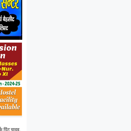
 पिंटू यादव,