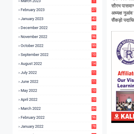
March 2023
1
सौरभ पासवान ज
February 2023
27
अध्यक्ष नुआंव
January 2023
40
सैंकड़ो पदाधि
December 2022
10
9
November 2022
96
October 2022
99
September 2022
10
4
August 2022
14
3
July 2022
11
9
June 2022
11
6
May 2022
10
3
April 2022
10
5
March 2022
84
February 2022
96
January 2022
78