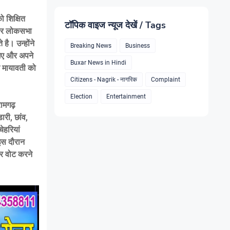
ो शिक्षित
टॉपिक वाइज न्यूज देखें / Tags
क्सर लोकसभा
है। उन्होंने
Breaking News
Business
जिए और अपने
Buxar News in Hindi
 मायावती को
Citizens - Nagrik - नागरिक
Complaint
Election
Entertainment
रामगढ़
ारी, छांव,
चेहरियां
इस दौरान
र वोट करने