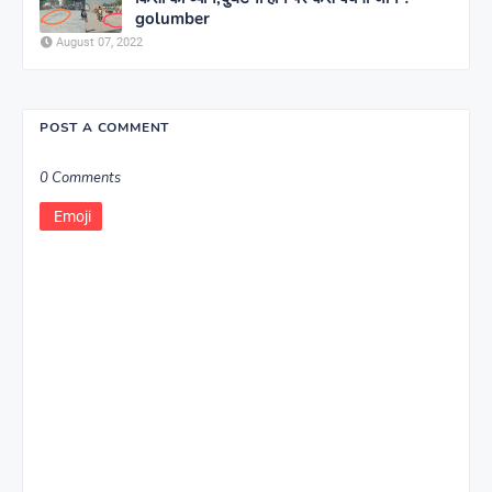
golumber
August 07, 2022
POST A COMMENT
0 Comments
Emoji