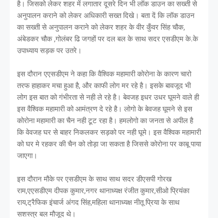
है। जिसको लेकर शहर में लगातार दूसरे दिन भी लॉक डाउन का सख्ती से
अनुपालन कराने को लेकर अधिकारी सख्त दिखे। बता दें कि लॉक डाउन
का सख्ती से अनुपालन कराने को लेकर शहर के वीर कुँवर सिंह चौक,
अंबेडकर चौक ,गोलंबर ढि जगहों पर दल बल के साथ सदर एसडीएम के.के
उपाध्याय सड़क पर उतरे।
इस दौरान एएसडीएम ने कहा कि वैश्विक महामारी कोरोना के कारण चारो
तरफ हाहाकर मचा हुआ है, और काफी लोग मर रहे है। इसके बावजूद भी
लोग इस बात को गंभीरता से नही ले रहे है। बेवजह इधर उधर घूमने वाले ही
इस वैश्विक महामारी को आमंत्रण दे रहे है। लोगो के बेवजह घूमने से इस
कोरोना महामारी का चैन नही टूट रहा है। हमलोगो का जनता से अपील है
कि वेवजह घर से बाहर निकलकर सड़को पर नही घूमे। इस वैश्विक महामारी
को घर मे रहकर की चैन को तोड़ा जा सकता है जिससे कोरोना पर काबू पाया
जाएगा।
इस दौरान मौके पर एसडीएम के साथ साथ सदर डीएसपी गोरख
राम,एएसडीएम दीपक कुमार,नगर थानाध्यक्ष रंजीत कुमार,सीओ प्रियंका
राय,ट्रैफिक इंचार्ज अंगद सिंह,महिला थानाध्यक्ष नीतू प्रिया के साथ
सशस्त्र बल मौजूद थे।