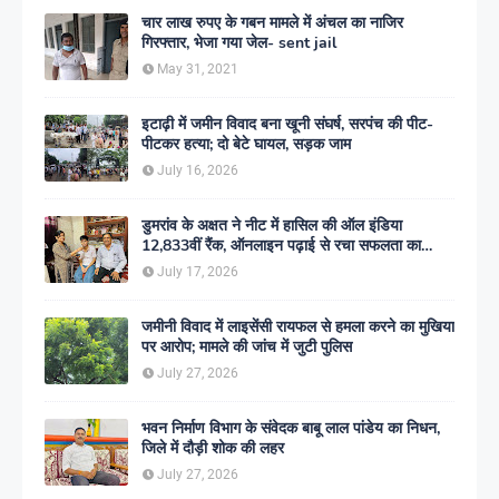
चार लाख रुपए के गबन मामले में अंचल का नाजिर
गिरफ्तार, भेजा गया जेल- sent jail
May 31, 2021
इटाढ़ी में जमीन विवाद बना खूनी संघर्ष, सरपंच की पीट-
पीटकर हत्या; दो बेटे घायल, सड़क जाम
July 16, 2026
डुमरांव के अक्षत ने नीट में हासिल की ऑल इंडिया
12,833वीं रैंक, ऑनलाइन पढ़ाई से रचा सफलता का
इतिहास
July 17, 2026
जमीनी विवाद में लाइसेंसी रायफल से हमला करने का मुखिया
पर आरोप; मामले की जांच में जुटी पुलिस
July 27, 2026
भवन निर्माण विभाग के संवेदक बाबू लाल पांडेय का निधन,
जिले में दौड़ी शोक की लहर
July 27, 2026