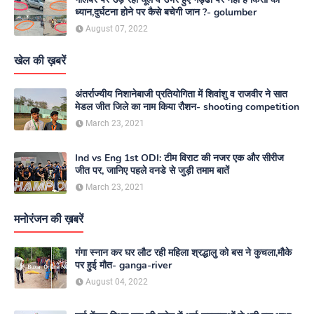
ध्यान,दुर्घटना होने पर कैसे बचेगी जान ?- golumber
August 07, 2022
खेल की ख़बरें
अंतर्राज्यीय निशानेबाजी प्रतियोगिता में शिवांशु व राजवीर ने सात
मेडल जीत जिले का नाम किया रौशन- shooting competition
March 23, 2021
Ind vs Eng 1st ODI: टीम विराट की नजर एक और सीरीज
जीत पर, जानिए पहले वनडे से जुड़ी तमाम बातें
March 23, 2021
मनोरंजन की ख़बरें
गंगा स्नान कर घर लौट रही महिला श्रद्धालु को बस ने कुचला,मौके
पर हुई मौत- ganga-river
August 04, 2022