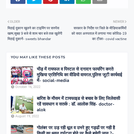
OLDER
NEWER
मिठाई दुकान खुलने का टाइमिंग पर सस्पेंस
सरकार के निर्देश पर जिले के मीडियाकर्मियों
खत्म,सुबह 9 बजे से शाम चार बजे तक खुलेंगी
को सदर अस्पताल में लगाया गया कोविड-19
मिठाई दुकानें- sweets bhandar
का टीका- covid vactine
YOU MAY LIKE THESE POSTS
भीड़ में रायफल व पिस्टल से दनादन फायरिंग करते
मुखिया प्रतिनिधि का वीडियो वायरल,पुलिस जुटी कार्यवाई
में- social-media
October 16, 2022
बारिश के मौसम में टायफाइड से बचाव के लिए जिलेवासी
रहें सावधान व सतर्क : डॉ. आलोक सिंह- doctor-
alok
August 19, 2022
गोलंबर पर उड़ रही धूल व उभरे हुए गड्ढों पर नही है
किसी का ध्यान,दुर्घटना होने पर कैसे बचेगी जान ?-