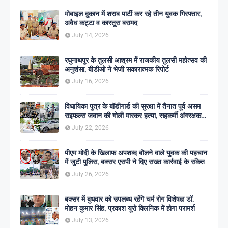
मोबाइल दुकान में शराब पार्टी कर रहे तीन युवक गिरफ्तार,
अवैध कट्टा व कारतूस बरामद
July 14, 2026
रघुनाथपुर के तुलसी आश्रम में राजकीय तुलसी महोत्सव की
अनुशंसा, बीडीओ ने भेजी सकारात्मक रिपोर्ट
July 16, 2026
विधायिका पुत्र के बॉडीगार्ड की सुरक्षा में तैनात पूर्व असम
राइफल्स जवान की गोली मारकर हत्या, सहकर्मी अंगरक्षक
गिरफ्तार
July 22, 2026
पीएम मोदी के खिलाफ अपशब्द बोलने वाले युवक की पहचान
में जुटी पुलिस, बक्सर एसपी ने दिए सख्त कार्रवाई के संकेत
July 26, 2026
बक्सर में बुधवार को उपलब्ध रहेंगे चर्म रोग विशेषज्ञ डॉ.
मोहन कुमार सिंह, प्रकाश यूरो क्लिनिक में होगा परामर्श
July 13, 2026