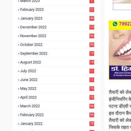
March 2023
1
February 2023
27
January 2023
40
December 2022
10
9
November 2022
96
October 2022
99
September 2022
10
4
August 2022
14
3
July 2022
11
9
June 2022
11
6
May 2022
10
तैयारी को लेक
3
April 2022
10
इंजीनियरिंग क
5
पटना डीएवी से
March 2022
84
इस दौरान कैं
February 2022
96
तैयारी को लेक
January 2022
78
जिसके तहत उन