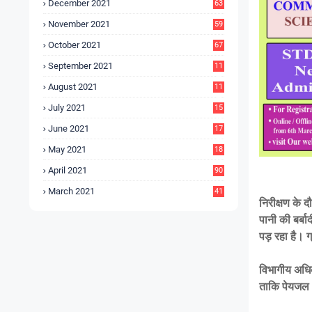
December 2021
63
November 2021
59
October 2021
67
September 2021
11
6
August 2021
11
6
July 2021
15
9
June 2021
17
3
May 2021
18
0
April 2021
90
March 2021
41
निरीक्षण के द
पानी की बर्बा
पड़ रहा है। ग
विभागीय अधिक
ताकि पेयजल आ