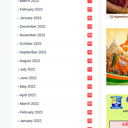
March 2023
1
February 2023
27
January 2023
40
December 2022
10
9
November 2022
96
October 2022
99
September 2022
10
4
August 2022
14
3
July 2022
11
9
June 2022
11
6
May 2022
10
3
April 2022
10
5
March 2022
84
February 2022
96
January 2022
78