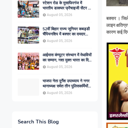
स्टेशन रोड के मुसाफिरगंज में
भारतीय डाकघर फ्रेंचाइजी सेंटर का
शुभारंभ, अब एक ही स्थान पर मिलेंगी
August 05, 2026
डाक विभाग की प्रमुख सेवाएं
बक्सर । जिले
लाइन क्षतिग्र
52वीं बिहार राज्य जूनियर कबड्डी
कारण कई दिनो
चैंपियनशिप में बक्सर का दमदार
प्रदर्शन, लगातार दो जीत दर्ज
August 05, 2026
आईमास कंप्यूटर संस्थान में मेधावियों
का सम्मान, नशा मुक्त भारत का दिया
गया संदेश
August 05, 2026
भाजपा नेता दुर्गेश उपाध्याय ने नगर
थानाध्यक्ष समेत तीन पुलिसकर्मियों
पर ठोका मानहानि का मुकदमा
August 05, 2026
Search This Blog