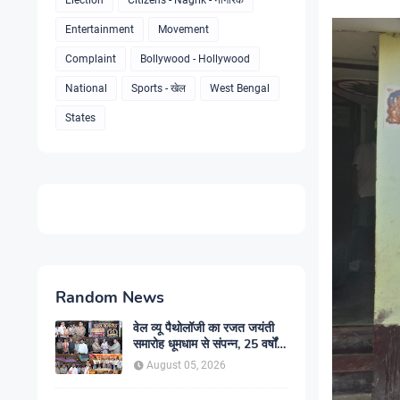
Election
Citizens - Nagrik - नागरिक
Entertainment
Movement
Complaint
Bollywood - Hollywood
National
Sports - खेल
West Bengal
States
Random News
वेल व्यू पैथोलॉजी का रजत जयंती
समारोह धूमधाम से संपन्न, 25 वर्षों
की स्वास्थ्य सेवा यात्रा का हुआ
August 05, 2026
सम्मान