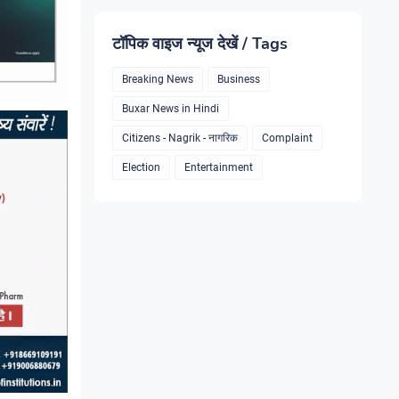
टॉपिक वाइज न्यूज देखें / Tags
Breaking News
Business
Buxar News in Hindi
Citizens - Nagrik - नागरिक
Complaint
Election
Entertainment