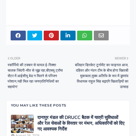
OLDER
NEWER
स्कॉर्पियो की टक्कर से घायल ई-रिक्शा
बलिहार क्रिकेट टूर्नामेंट का फाइनल आज,
चालक जिंदगी-मौत से जूझ रहा,बीएचयू ट्रॉमा
दहिवर और नंदन टीम के बीच होगा खिताबी
सेंटर में आईसीयू बेड न मिलने से परिजन
मुकाबला,मुख्य अतिथि के रूप में डुमरांव
परेशान,नही मिल रहा जनप्रतिनिधियों का
विधायक राहुल सिंह बढ़ाएंगे खिलाड़ियों का
सहयोग!
उत्साह
YOU MAY LIKE THESE POSTS
दानापुर मंडल की DRUCC बैठक में यात्री सुविधाओं
और रेल सेवाओं के विस्तार पर मंथन, अधिकारियों को दिए
गए आवश्यक निर्देश
August 06, 2026