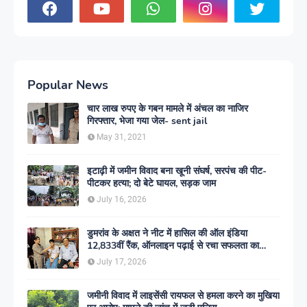
Popular News
चार लाख रुपए के गबन मामले में अंचल का नाजिर
गिरफ्तार, भेजा गया जेल- sent jail
May 31, 2021
इटाढ़ी में जमीन विवाद बना खूनी संघर्ष, सरपंच की पीट-
पीटकर हत्या; दो बेटे घायल, सड़क जाम
July 16, 2026
डुमरांव के अक्षत ने नीट में हासिल की ऑल इंडिया
12,833वीं रैंक, ऑनलाइन पढ़ाई से रचा सफलता का
इतिहास
July 17, 2026
जमीनी विवाद में लाइसेंसी रायफल से हमला करने का मुखिया