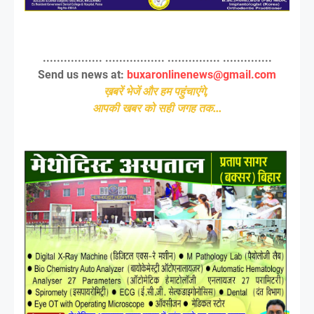
................. ................. ............... ..............
Send us news at:
buxaronlinenews@gmail.com
ख़बरें भेजें और हम पहुंचाएंगे,
आपकी खबर को सही जगह तक...