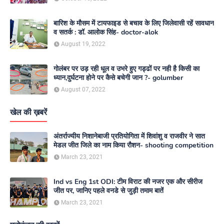
बारिश के मौसम में टायफाइड से बचाव के लिए जिलेवासी रहें सावधान
व सतर्क : डॉ. आलोक सिंह- doctor-alok
August 19, 2022
गोलंबर पर उड़ रही धूल व उभरे हुए गड्ढों पर नही है किसी का
ध्यान,दुर्घटना होने पर कैसे बचेगी जान ?- golumber
August 07, 2022
खेल की ख़बरें
अंतर्राज्यीय निशानेबाजी प्रतियोगिता में शिवांशु व राजवीर ने सात
मेडल जीत जिले का नाम किया रौशन- shooting competition
March 23, 2021
Ind vs Eng 1st ODI: टीम विराट की नजर एक और सीरीज
जीत पर, जानिए पहले वनडे से जुड़ी तमाम बातें
March 23, 2021