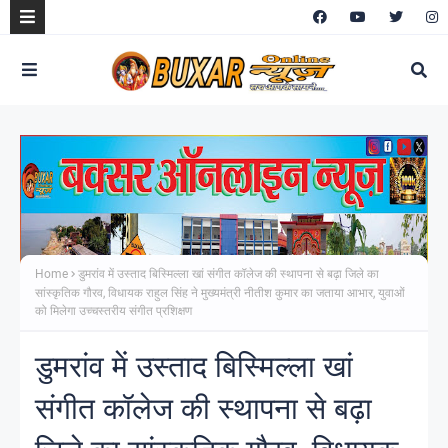
Home
डुमरांव में उस्ताद बिस्मिल्ला खां संगीत कॉलेज की स्थापना से बढ़ा जिले का
सांस्कृतिक गौरव, विधायक राहुल सिंह ने मुख्यमंत्री नीतीश कुमार का जताया आभार, युवाओं
को मिलेगा उच्चस्तरीय संगीत प्रशिक्षण
डुमरांव में उस्ताद बिस्मिल्ला खां
संगीत कॉलेज की स्थापना से बढ़ा